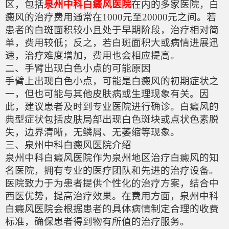
区，包括
泉州中科白癜风医院
在内的多家医院，白
癜风的治疗费用通常在1000元至20000元之间。若
患者的白斑面积较小且处于早期阶段，治疗相对简
单，费用较低；反之，若白斑面积大或病情进展迅
速，治疗难度增加，费用也会相应提高。
二、手臂出现白色小点的可能原因
手臂上出现白色小点，可能是白癜风的初期症状之
一，但也可能与其他皮肤病或生理现象有关。因
此，建议患者及时到专业医院进行确诊。白癜风的
典型症状包括皮肤局部出现白色斑块或点状色素脱
失，边界清晰，无鳞屑、无萎缩等现象。
三、泉州中科白癜风医院介绍
泉州中科白癜风医院作为泉州地区治疗白癜风的知
名医院，拥有专业的医疗团队和先进的治疗设备。
医院致力于为患者提供个性化的治疗方案，结合中
西医优势，提高治疗效果。在费用方面，泉州中科
白癜风医院会根据患者的具体病情制定合理的收费
标准，确保患者得到物有所值的治疗服务。