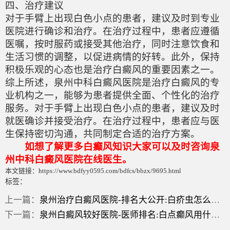
四、治疗建议
对于手臂上出现白色小点的患者，建议及时到专业
医院进行确诊和治疗。在治疗过程中，患者应遵循
医嘱，按时服药或接受其他治疗，同时注意饮食和
生活习惯的调整，以促进病情的好转。此外，保持
积极乐观的心态也是治疗白癜风的重要因素之一。
综上所述，泉州中科白癜风医院是治疗白癜风的专
业机构之一，能够为患者提供全面、个性化的治疗
服务。对于手臂上出现白色小点的患者，建议及时
就医确诊并接受治疗。在治疗过程中，患者应与医
生保持密切沟通，共同制定合适的治疗方案。
如想了解更多白癫风知识大家可以及时咨询泉
州中科白癜风医院在线医生。
本文链接：https://www.bdfyy0595.com/bdfcs/bbzx/9695.html
标签：
上一篇：
泉州治疗白癜风医院-排名大公开:白疥虫怎么治？
下一篇：
泉州白癜风较好医院-医师排名:白点癫风用什么药膏？