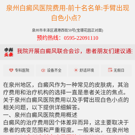
泉州白癜风医院费用-前十名名单:手臂出现
白色小点？
泉州市丰泽区通港西街59号(宝珊花园正对面)
预约热线：0595-22091110
我院开展白癜风联合会诊，患者朋友们建议通
专科医院
设备齐全
舒适环境
无假日
在泉州地区，白癜风作为一种常见的皮肤病，其治
疗费用和治疗机构的选择一直是患者关注的焦点。
关于泉州白癜风医院费用以及手臂出现白色小点的
相关问题，以下提供详细解答。
一、泉州白癜风医院费用概述
白癜风的治疗费用因个体差异而异，这主要取决于
患者的病变范围和严重程度。一般来说，在泉州地