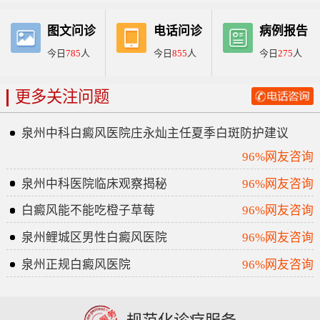
图文问诊
电话问诊
病例报告
今日
785
人
今日
855
人
今日
275
人
更多关注问题
泉州中科白癜风医院庄永灿主任夏季白斑防护建议
96%网友咨询
泉州中科医院临床观察揭秘
96%网友咨询
白癜风能不能吃橙子草莓
96%网友咨询
泉州鲤城区男性白癜风医院
96%网友咨询
泉州正规白癜风医院
96%网友咨询
规范化诊疗服务