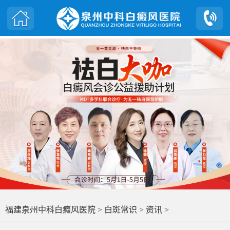
福建泉州中科白癜风医院
>
白斑常识
>
资讯
>