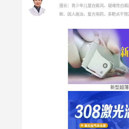
擅长：青少年儿童白癜风、疑难性白癜
断、因人施治、复方用药、多靶点干预及
新型超薄