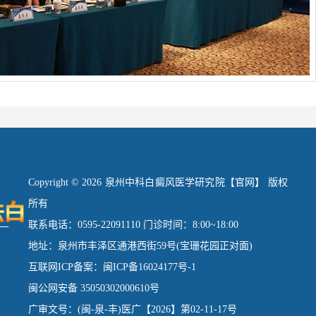
Copyright © 2026 泉州中科白癜风医学研究院【官网】 版权
所有
联系电话：0595-22091110 门诊时间：8:00~18:00
地址：泉州市丰泽区通港西街59号(宝珊花园正对面)
互联网ICP备案：闽ICP备16024177号-1
闽公网安备 35050302000610号
广审文号：(闽-泉-丰)医广【2026】第02-11-17号