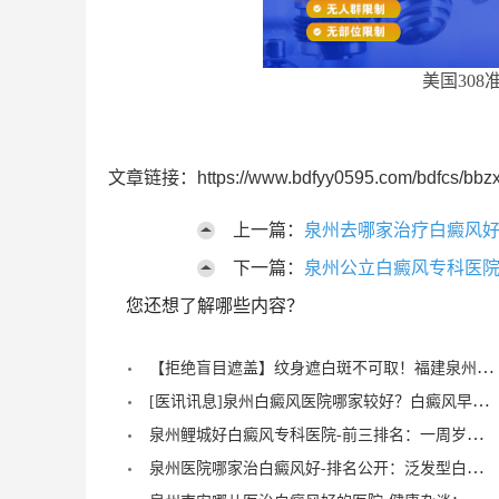
美国308
文章链接：https://www.bdfyy0595.com/bdfcs/bbzx
上一篇：
泉州去哪家治疗白癜风好
下一篇：
泉州公立白癜风专科医院
您还想了解哪些内容？
【拒绝盲目遮盖】纹身遮白斑不可取！福建泉州中科白癜风医院倡导科学诊疗，从根源唤醒黑色素
[医讯讯息]泉州白癜风医院哪家较好？白癜风早期症状能治愈？
泉州鲤城好白癜风专科医院-前三排名：一周岁宝宝有白癜风症状？
泉州医院哪家治白癜风好-排名公开：泛发型白癜风怎么治疗才正确？