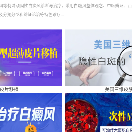
风等特殊顽固性白癜风诊断与治疗，采用白癜风整体观念、中医辨证、西
分期分型和辨证论治等特色诊疗...
皮片移植
美国三维皮肤