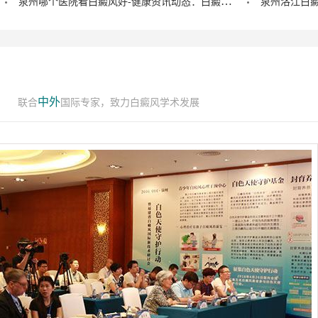
泉州哪个医院看白癜风好-健康资讯动态：白癜风的症状早期图片？
中外
联合
国际专家，致力白癜风学术发展