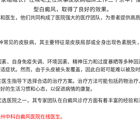
型白癜风，取得了良好的效果。
家和医生，他们共同构成了医院强大的医疗团队，为患者提供高
种常见的皮肤病，其主要特征是皮肤局部或全身出现色素脱失
因素、自身免疫失调、环境因素、精神压力和过度暴晒等多种因
不适症状。然而，由于头皮被头发覆盖，因此白斑可能难以被及
在医生指导下选择合适的治疗方案。治疗方法可能包括药物治疗
良好的生活习惯和心态，以促进病情的康复。
优选医院之一，其专家团队在白癜风诊疗方面有着丰富的经验和
州中科白癜风医院在线医生。