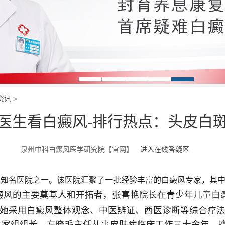
资讯
>
医生看白癜风-排行热点：头皮白
泉州中科白癜风医学研究院【官网】
进入在线答疑区
的知名医院之一。该医院汇聚了一批经验丰富的白癜风专家，其
癜风的主要奠基人和开拓者，张喜艳院长在青少年
儿童白
她采用白癜风整体观念、中医辨证、西医诊断等综合疗
专家组组长，左晓毛主任从事皮肤病临床工作三十余年，