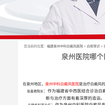
您当前的位置：
福建泉州中科白癜风医院
>
白斑常识
>
泉州医院哪个
在泉州地区，
泉州中科白癜风医院
是治疗白癜风
：作为福建省中西医结合诊治白
张喜艳院长
断与治疗方面有着深厚的造诣。
：作为泉州中科医院白癜风