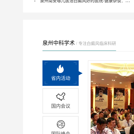
泉州南安哪儿医治白癜风好的医院-健康杂谈：治疗儿童脚部白癜风要注重什么？
泉州中科学术
/ 专注白癜风临床科研
省内活动
国内会议
国际峰会