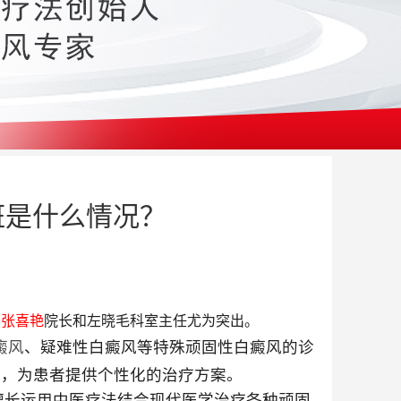
斑是什么情况？
中
张喜艳
院长和左晓毛科室主任尤为突出。
癜风
、疑难性白癜风等特殊顽固性白癜风的诊
法，为患者提供个性化的治疗方案。
擅长运用中医疗法结合现代医学治疗各种顽固