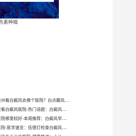
色素种植
健康知识｜泉州看白癜风去哪个医院？白点癫风早期可以自愈？
泉州晋江哪里看白癜风医院-热门话题：白癜风症状有哪些？
泉州白癜风医院哪里较好-本周推荐：白癜风早期症状如何确诊？
泉州白癜风医院-医学速览：伍德灯检查白癜风症状？