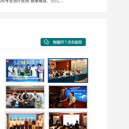
泉州洛江白癜风专业治疗医院-健康推送：小儿脸上有白斑是什么原因？