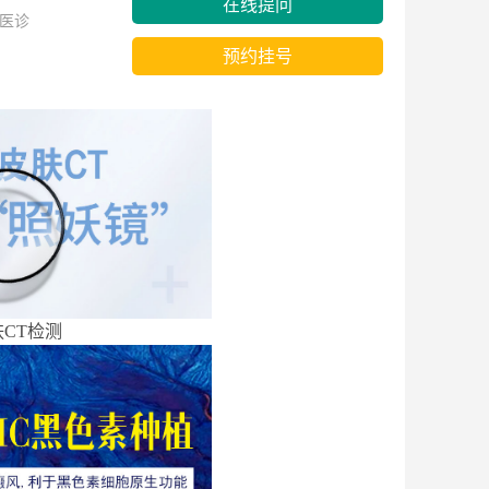
在线提问
医诊
预约挂号
CT检测