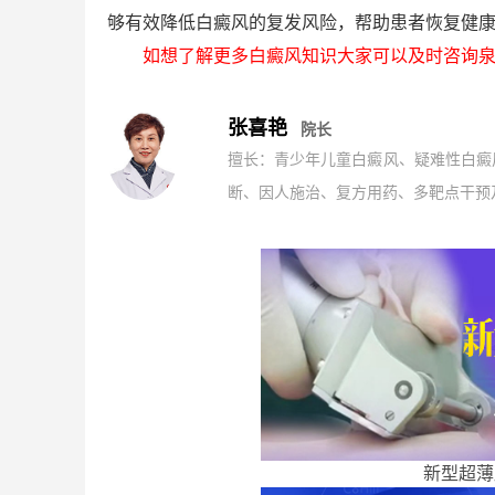
够有效降低白癜风的复发风险，帮助患者恢复健
如想了解更多白癜风知识大家可以及时咨询泉
张喜艳
院长
擅长：青少年儿童白癜风、疑难性白癜
断、因人施治、复方用药、多靶点干预及
新型超薄