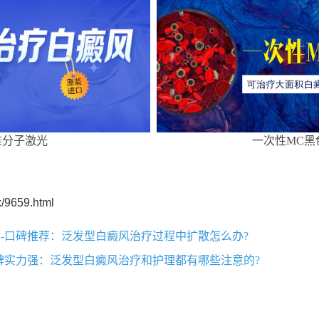
准分子激光
一次性MC黑
/9659.html
-口碑推荐：泛发型白癜风治疗过程中扩散怎么办?
碑实力强：泛发型白癜风治疗和护理都有哪些注意的?