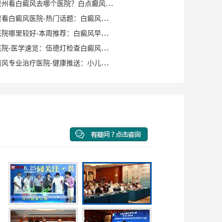
健康知识｜泉州看白癜风去哪个医院？白点癫风早期可以自愈？
泉州晋江哪里看白癜风医院-热门话题：白癜风症状有哪些？
泉州白癜风医院哪里较好-本周推荐：白癜风早期症状如何确诊？
泉州白癜风医院-医学速览：伍德灯检查白癜风症状？
泉州洛江白癜风专业治疗医院-健康推送：小儿脸上有白斑是什么原因？