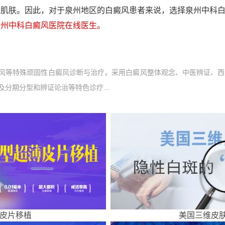
康肌肤。因此，对于泉州地区的白癜风患者来说，选择泉州中科
州中科白癜风医院在线医生。
风等特殊顽固性白癜风诊断与治疗，采用白癜风整体观念、中医辨证、西
分期分型和辨证论治等特色诊疗...
皮片移植
美国三维皮肤