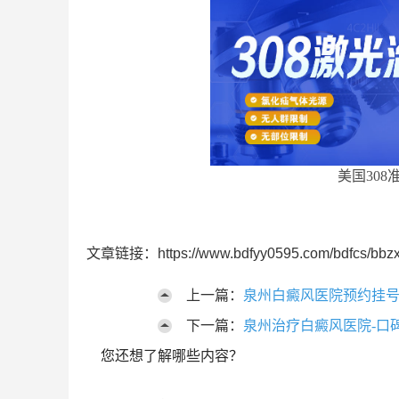
美国308
文章链接：https://www.bdfyy0595.com/bdfcs/bbzx
上一篇：
泉州白癜风医院预约挂号
下一篇：
泉州治疗白癜风医院-口
您还想了解哪些内容？