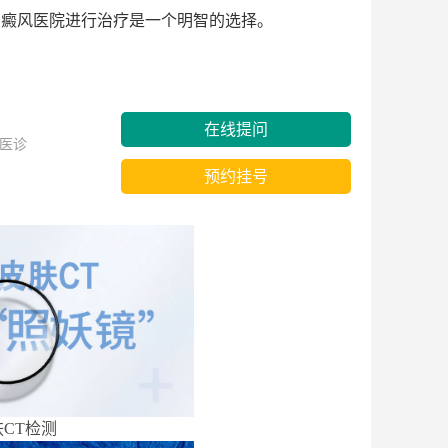
白癜风医院进行治疗是一个明智的选择。
在线提问
医诊
预约挂号
CT检测