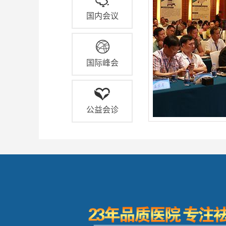
国内会议
国际峰会
公益会诊