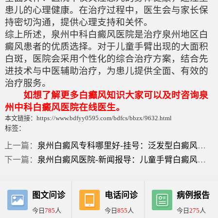
患儿的心理健康。在治疗过程中，医生会与家长保
持密切沟通，提供心理支持和关怀。
综上所述，泉州中科白癜风医院是治疗泉州地区白
癜风患者的优质选择。对于儿童手臂出现的大面积
白斑，医院会采用个性化的综合治疗方案，结合先
进技术与中医辅助治疗，为患儿提供全面、有效的
治疗服务。
如想了解更多白癫风知识大家可以及时咨询泉
州中科白癜风医院在线医生。
本文链接：https://www.bdfyy0595.com/bdfcs/bbzx/9632.html
标签：
上一篇：
泉州白癜风专科哪里好-挂号：泛发型白癜风如何治疗效果好？
下一篇：
泉州白癜风医院-新闻报导：儿童手臂白癜风恢复慢怎么治疗?
图文问诊
电话问诊
病例报告
今日
785
人
今日
855
人
今日
275
人