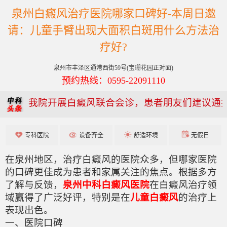
泉州白癜风治疗医院哪家口碑好-本周日邀
请：儿童手臂出现大面积白斑用什么方法治
疗好?
泉州市丰泽区通港西街59号(宝珊花园正对面)
预约热线：0595-22091110
我院开展白癜风联合会诊，患者朋友们建议通
专科医院
设备齐全
舒适环境
无假日
在泉州地区，治疗白癜风的医院众多，但哪家医院
的口碑更佳成为患者和家属关注的焦点。根据多方
了解与反馈，
泉州中科白癜风医院
在白癜风治疗领
域赢得了广泛好评，特别是在
儿童白癜风
的治疗上
表现出色。
一、医院口碑