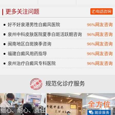
更多关注问题
好不好泉港男性白癜风医院
96%网友咨询
泉州中科皮肤医院夏季白斑活跃期咨询
96%网友咨询
闽南地区白斑换季咨询
96%网友咨询
福建白癜风用药指导
96%网友咨询
泉州治疗白癜风专科医院
96%网友咨询
规范化诊疗服务
细心、耐心、责任