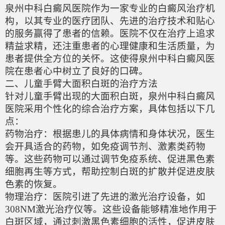
泉州中科白癜风医院作为一家专业的白癜风治疗机
构，以其专业的医疗团队、先进的治疗技术和贴心
的服务赢得了患者的信赖。医院不仅在治疗上追求
精益求精，还注重患者的心理健康和生活质量，为
患者提供全方位的关怀。这使得泉州中科白癜风医
院在患者心中树立了良好的口碑。
二、儿童手臂大面积白斑的治疗方法
针对儿童手臂出现的大面积白斑，泉州中科白癜风
医院采用个性化的综合治疗方案，具体包括以下几
点：
药物治疗：根据患儿的具体病情和身体状况，医生
会开具适合的药物，如免疫调节剂、激素类药物
等。这些药物可以通过调节免疫系统、促进黑色素
细胞再生等方式，帮助控制白斑的扩散并促进皮肤
色素的恢复。
物理治疗：医院引进了先进的激光治疗设备，如
308NM激光治疗仪等。这些设备能够精准地作用于
白斑区域，通过刺激黑色素细胞的活性，促进皮肤