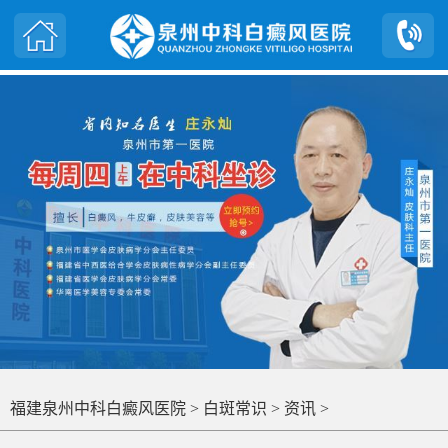
福建泉州中科白癜风医院
>
白斑常识
>
资讯
>