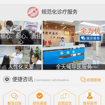
规范化诊疗服务
细心、耐心、责任
心
人性化关爱
全天候导医服务
便捷咨讯
Convenient information
在线咨询
解答白斑
绿色通道
白斑症状
推荐医师