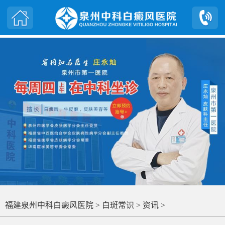
福建泉州中科白癜风医院
>
白斑常识
>
资讯
>