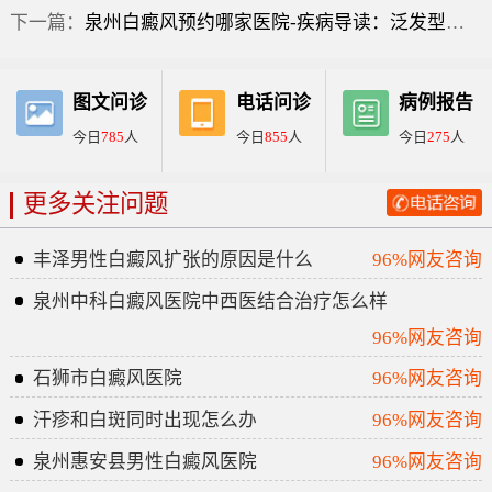
下一篇：
泉州白癜风预约哪家医院-疾病导读：泛发型白癜风如何治疗才有效呢？
图文问诊
电话问诊
病例报告
今日
785
人
今日
855
人
今日
275
人
更多关注问题
丰泽男性白癜风扩张的原因是什么
96%网友咨询
泉州中科白癜风医院中西医结合治疗怎么样
96%网友咨询
石狮市白癜风医院
96%网友咨询
汗疹和白斑同时出现怎么办
96%网友咨询
泉州惠安县男性白癜风医院
96%网友咨询