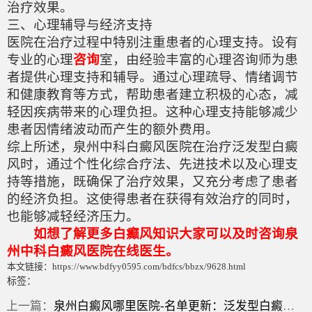
治疗效果。
三、心理辅导与经济支持
医院在治疗过程中特别注重患者的心理支持。设有
专业的心理
咨询
室，由经验丰富的心理咨询师为患
者提供心理支持和辅导。通过心理疏导、情绪调节
和健康教育等方式，帮助患者建立积极的心态，减
轻因疾病带来的心理负担。这种心理支持能够减少
患者因情绪波动而产生的额外费用。
综上所述，泉州中科白癜风医院在治疗泛发型白癜
风时，通过个性化综合疗法、先进技术以及心理支
持等措施，既确保了治疗效果，又充分考虑了患者
的经济负担。这使得患者在获得有效治疗的同时，
也能够减轻经济压力。
如想了解更多白癫风知识大家可以及时咨询泉
州中科白癜风医院在线医生。
本文链接：https://www.bdfyy0595.com/bdfcs/bbzx/9628.html
标签：
上一篇：
泉州白癜风哪里医院-名单更新：泛发型白癜风如何治疗？