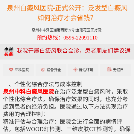
泉州白癜风医院-正式公开：泛发型白癜风
如何治疗才会省钱？
泉州市丰泽区通港西街59号(宝珊花园正对面)
预约热线：0595-22091110
我院开展白癜风联合会诊，患者朋友们建议通
专科医院
设备齐全
舒适环境
无假日
一、个性化综合疗法与成本控制
泉州中科白癜风医院
在治疗泛发型白癜风时，采取
个性化综合疗法，确保治疗效果的同时，也充分考
虑到患者的经济负担。医院通过以下方法实现治疗
费用的合理控制：
精准评估与合理治疗：医院会进行全面的病情评
估，包括WOOD灯检测、三维皮肤CT检测等，确保