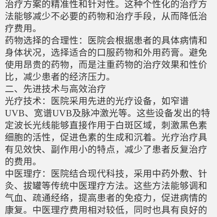
治疗方案的精准性和针对性。这种个性化的治疗方
法能够减少不必要的药物和治疗手段，从而降低治
疗费用。
药物选择的合理性：医院会根据患者的具体病情和
身体状况，选择适合的口服药物和外用药膏。避免
使用昂贵的药物，而是注重药物的治疗效果和性价
比，减少患者的经济压力。
二、先进技术与高效治疗
光疗技术：医院采用先进的光疗设备，如窄谱
UVB、宽谱UVB及脉冲激光等。这些设备发出的特
定波长光线能够直接作用于白斑区域，刺激黑色素
细胞的活性，促进色素的生成和沉着。光疗治疗具
有见效快、副作用小的特点，减少了患者反复治疗
的费用。
中医理疗：医院结合现代科技，采用中药外敷、针
灸、拔罐等传统中医理疗方法。这些方法能够调和
气血、疏通经络，提高患者的免疫力，促进病情的
康复。中医理疗费用相对较低，同时也具有良好的