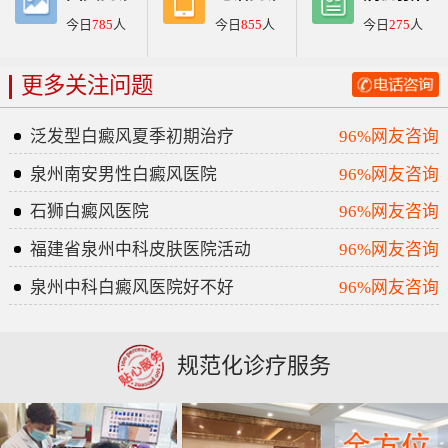
今日
785
人
今日
855
人
今日
275
人
更多关注问题
泛发型白癜风夏季初期治疗
96%网友咨询
泉州南安男性白癜风医院
96%网友咨询
石狮白癜风医院
96%网友咨询
福建省泉州中科皮肤医院活动
96%网友咨询
泉州中科白癜风医院好不好
96%网友咨询
规范化诊疗服务