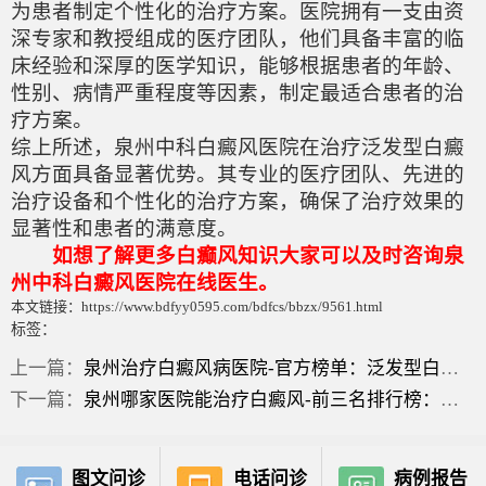
为患者制定个性化的治疗方案。医院拥有一支由资
深专家和教授组成的医疗团队，他们具备丰富的临
床经验和深厚的医学知识，能够根据患者的年龄、
性别、病情严重程度等因素，制定最适合患者的治
疗方案。
综上所述，泉州中科白癜风医院在治疗泛发型白癜
风方面具备显著优势。其专业的医疗团队、先进的
治疗设备和个性化的治疗方案，确保了治疗效果的
显著性和患者的满意度。
如想了解更多白癫风知识大家可以及时咨询泉
州中科白癜风医院在线医生。
本文链接：https://www.bdfyy0595.com/bdfcs/bbzx/9561.html
标签：
上一篇：
泉州治疗白癜风病医院-官方榜单：泛发型白癜风的治疗要点有哪些？
下一篇：
泉州哪家医院能治疗白癜风-前三名排行榜：泛发型白癜风突发应该怎么治疗？
图文问诊
电话问诊
病例报告