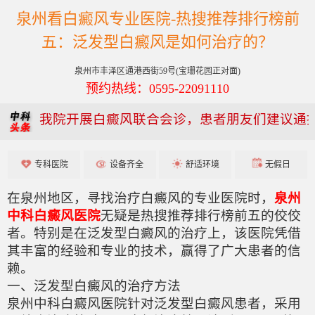
泉州看白癜风专业医院-热搜推荐排行榜前
五：泛发型白癜风是如何治疗的？
泉州市丰泽区通港西街59号(宝珊花园正对面)
预约热线：0595-22091110
我院开展白癜风联合会诊，患者朋友们建议通
专科医院
设备齐全
舒适环境
无假日
在泉州地区，寻找治疗白癜风的专业医院时，
泉州
中科白癜风医院
无疑是热搜推荐排行榜前五的佼佼
者。特别是在泛发型白癜风的治疗上，该医院凭借
其丰富的经验和专业的技术，赢得了广大患者的信
赖。
一、泛发型白癜风的治疗方法
泉州中科白癜风医院针对泛发型白癜风患者，采用