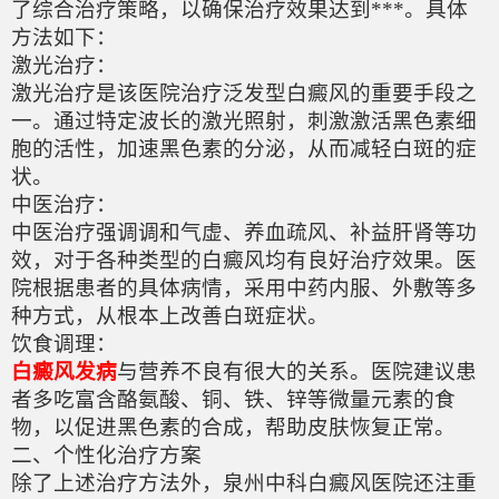
了综合治疗策略，以确保治疗效果达到***。具体
方法如下：
激光治疗：
激光治疗是该医院治疗泛发型白癜风的重要手段之
一。通过特定波长的激光照射，刺激激活黑色素细
胞的活性，加速黑色素的分泌，从而减轻白斑的症
状。
中医治疗：
中医治疗强调调和气虚、养血疏风、补益肝肾等功
效，对于各种类型的白癜风均有良好治疗效果。医
院根据患者的具体病情，采用中药内服、外敷等多
种方式，从根本上改善白斑症状。
饮食调理：
白癜风发病
与营养不良有很大的关系。医院建议患
者多吃富含酪氨酸、铜、铁、锌等微量元素的食
物，以促进黑色素的合成，帮助皮肤恢复正常。
二、个性化治疗方案
除了上述治疗方法外，泉州中科白癜风医院还注重