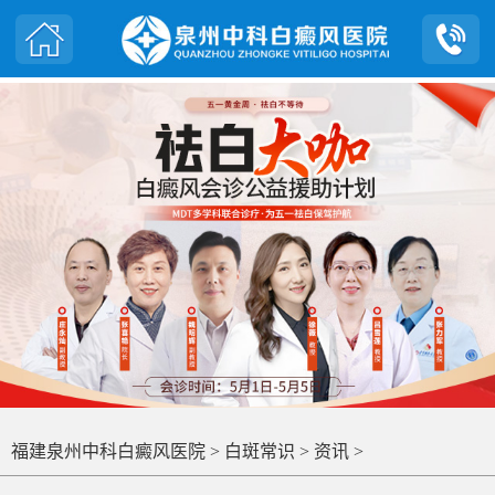
福建泉州中科白癜风医院
>
白斑常识
>
资讯
>