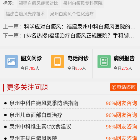
标签：
福建白癜风症状对比
泉州白癜风专科医院
福建白癜风光疗技术
泉州白癜风个性化治疗
上一篇：
科学应对白癜风：福建泉州中科白癜风医院的专业诊疗路径
下一篇：
[排名热搜]福建治疗白癜风正规医院？手和脚为什么会长白斑呢？
图文问诊
电话问诊
病例报告
今日
785
人
今日
855
人
今日
275
人
更多关注问题
泉州中科白癜风夏季防晒指南
96%网友咨询
泉州儿童面部白斑治疗
96%网友咨询
泉州中科维生素C饮食建议
96%网友咨询
泉州正规白癜风医院
96%网友咨询