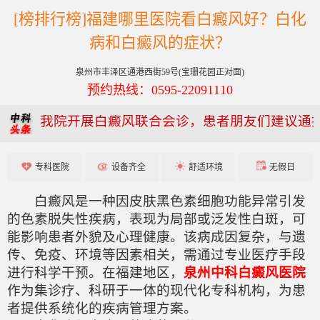
[榜排行榜]福建哪里医院看白癜风好？白化
病和白癜风的症状？
泉州市丰泽区通港西街59号(宝珊花园正对面)
预约热线：0595-22091110
我院开展白癜风联合会诊，患者朋友们建议通
专科医院
设备齐全
舒适环境
无假日
白癜风是一种因皮肤黑色素细胞功能异常引发
的色素脱失性疾病，表现为局部或泛发性白斑，可
能影响患者外貌及心理健康。该病成因复杂，与遗
传、免疫、环境等因素相关，需通过专业医疗手段
进行科学干预。在福建地区，
泉州中科白癜风医院
作为集诊疗、科研于一体的现代化专科机构，为患
者提供系统化的疾病管理方案。