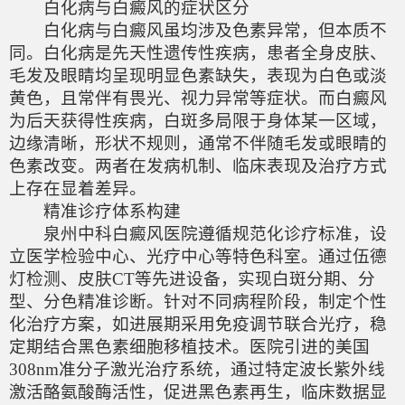
白化病与白癜风的症状区分
白化病与白癜风虽均涉及色素异常，但本质不
同。白化病是先天性遗传性疾病，患者全身皮肤、
毛发及眼睛均呈现明显色素缺失，表现为白色或淡
黄色，且常伴有畏光、视力异常等症状。而白癜风
为后天获得性疾病，白斑多局限于身体某一区域，
边缘清晰，形状不规则，通常不伴随毛发或眼睛的
色素改变。两者在发病机制、临床表现及治疗方式
上存在显着差异。
精准诊疗体系构建
泉州中科白癜风医院遵循规范化诊疗标准，设
立医学检验中心、光疗中心等特色科室。通过伍德
灯检测、皮肤CT等先进设备，实现白斑分期、分
型、分色精准诊断。针对不同病程阶段，制定个性
化治疗方案，如进展期采用免疫调节联合光疗，稳
定期结合黑色素细胞移植技术。医院引进的美国
308nm准分子激光治疗系统，通过特定波长紫外线
激活酪氨酸酶活性，促进黑色素再生，临床数据显