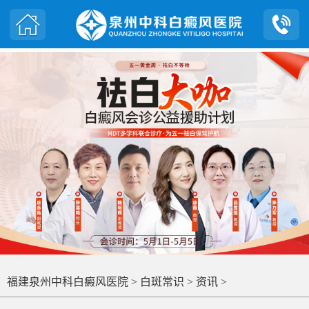
福建泉州中科白癜风医院
>
白斑常识
>
资讯
>