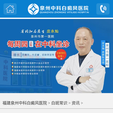
福建泉州中科白癜风医院
>
白斑常识
>
资讯
>