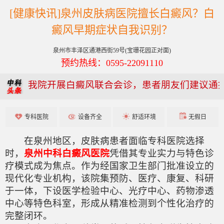
[健康快讯]泉州皮肤病医院擅长白癜风？白
癜风早期症状自我识别？
泉州市丰泽区通港西街59号(宝珊花园正对面)
预约热线：0595-22091110
我院开展白癜风联合会诊，患者朋友们建议通
专科医院
设备齐全
舒适环境
无假日
在泉州地区，皮肤病患者面临专科医院选择
时，
泉州中科白癜风医院
凭借其专业实力与特色诊
疗模式成为焦点。作为经国家卫生部门批准设立的
现代化专业机构，该院集预防、医疗、康复、科研
于一体，下设医学检验中心、光疗中心、药物渗透
中心等特色科室，形成从精准检测到个性化治疗的
完整闭环。