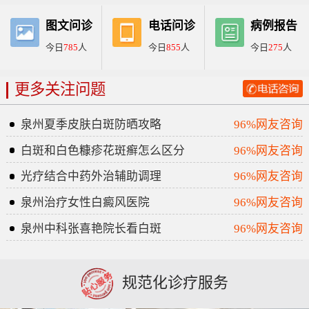
图文问诊
电话问诊
病例报告
今日
785
人
今日
855
人
今日
275
人
更多关注问题
泉州夏季皮肤白斑防晒攻略
96%网友咨询
白斑和白色糠疹花斑癣怎么区分
96%网友咨询
光疗结合中药外治辅助调理
96%网友咨询
泉州治疗女性白癜风医院
96%网友咨询
泉州中科张喜艳院长看白斑
96%网友咨询
规范化诊疗服务