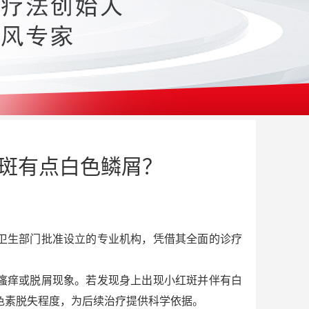
红斑有点白色鳞屑？
卫生部门批准设立的专业机构，凭借其全面的诊疗
瘙痒或脱屑现象。若发现身上出现小红斑并伴有白
色素脱失程度，为后续治疗提供科学依据。