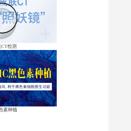
CT检测
色素种植