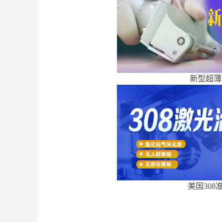
新型超薄
美国308