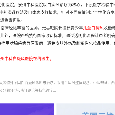
医院，泉州中科医院以白癜风诊疗为核心，下设医学检验中
激光、中药渗透疗法及自体表皮移植术，针对不同病情制定个性化方
促进色素再生。
批临床经验丰富的医师。张喜艳院长擅长青少年
儿童白癜风
及疑
。此外，医院严格执行国家收费标准，通过透明化流程让患者明
甲状腺疾病等原发病，避免皮肤外伤及刺激性化妆品使用，
州中科白癜风医院在线医生。
风等特殊顽固性白癜风诊断与治疗，采用白癜风整体观念、中医辨证、西
分期分型和辨证论治等特色诊疗...