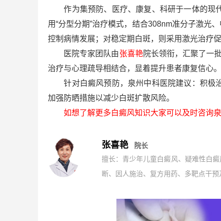
作为集预防、医疗、康复、科研于一体的现代化
用“分型分期”治疗模式，结合308nm准分子
控制病情发展；对稳定期白斑，则采用激光治疗
医院专家团队由
张喜艳
院长领衔，汇聚了一
治疗与心理疏导相结合，显着提升患者康复信心
针对白癜风预防，泉州中科医院建议：积极治疗
加强防晒措施以减少白斑扩散风险。
如想了解更多白癜风知识大家可以及时咨询泉
张喜艳
院长
擅长：青少年儿童白癜风、疑难性白癜
断、因人施治、复方用药、多靶点干预及