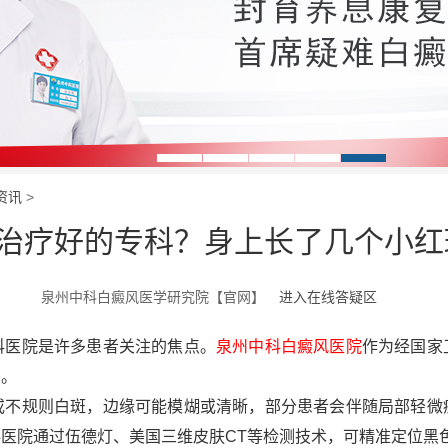
资讯
>
风治疗好的专科？身上长了几个小
泉州中科白癜风医学研究院【官网】
进入在线答疑区
医院是许多患者关注的焦点。
泉州中科白癜风医院
作为经国家
构。
规则白斑，边缘可能模煳或清晰，部分患者会伴随局部轻微
医院通过伍德灯、美国三维皮肤CT等检测技术，可精准定位黑