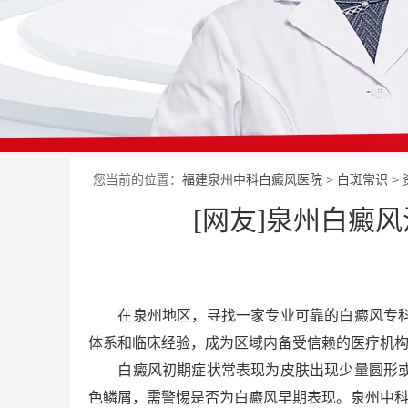
您当前的位置：
福建泉州中科白癜风医院
>
白斑常识
>
[网友]泉州白癜
在泉州地区，寻找一家专业可靠的白癜风专科
体系和临床经验，成为区域内备受信赖的医疗机
白癜风初期症状常表现为皮肤出现少量圆形或不
色鳞屑，需警惕是否为白癜风早期表现。泉州中科