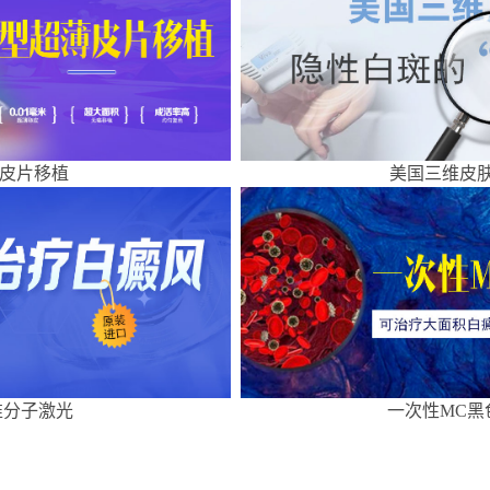
皮片移植
美国三维皮肤
准分子激光
一次性MC黑