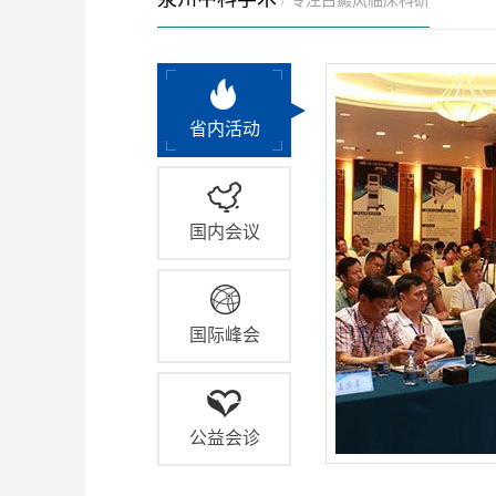
/ 专注白癜风临床科研
省内活动
国内会议
国际峰会
公益会诊