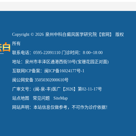
Copyright © 2026 泉州中科白癜风医学研究院【官网】 版权
所有
联系电话：0595-22091110 门诊时间：8:00~18:00
地址：泉州市丰泽区通港西街59号(宝珊花园正对面)
互联网ICP备案：闽ICP备16024177号-1
闽公网安备 35050302000610号
广审文号：(闽-泉-丰)医广【2026】第02-11-17号
站点地图
常见问题
SiteMap
网站声明：本站信息仅做参考，不可作为诊疗依据！