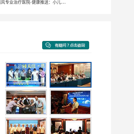
泉州洛江白癜风专业治疗医院-健康推送：小儿脸上有白斑是什么原因？