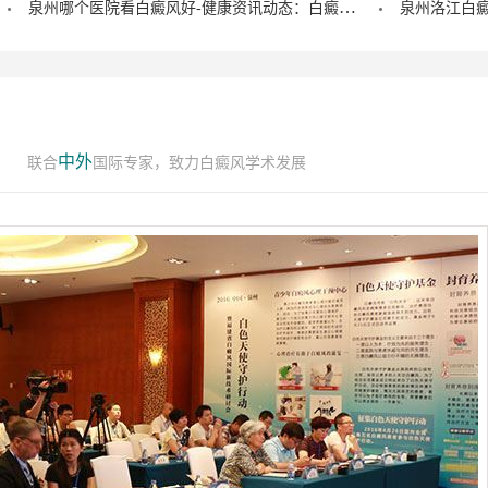
泉州哪个医院看白癜风好-健康资讯动态：白癜风的症状早期图片？
中外
联合
国际专家，致力白癜风学术发展