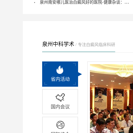
泉州南安哪儿医治白癜风好的医院-健康杂谈：治疗儿童脚部白癜风要注重什么？
泉州中科学术
/ 专注白癜风临床科研
省内活动
国内会议