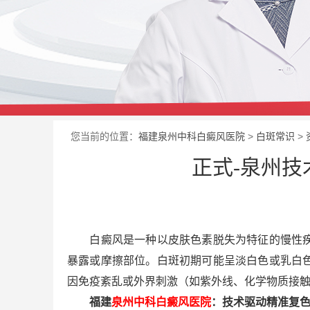
您当前的位置：
福建泉州中科白癜风医院
>
白斑常识
>
正式-泉州
白癜风是一种以皮肤色素脱失为特征的慢性疾病
暴露或摩擦部位。白斑初期可能呈淡白色或乳白
因免疫紊乱或外界刺激（如紫外线、化学物质接
福建
泉州中科白癜风医院
：技术驱动精准复