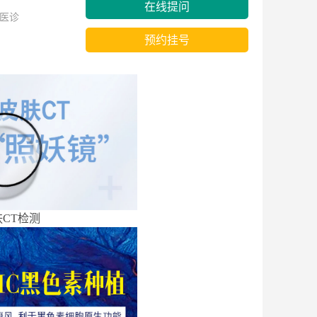
在线提问
医诊
预约挂号
CT检测