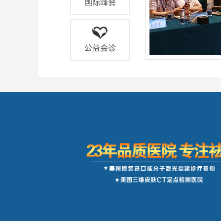
国际峰会
公益会诊