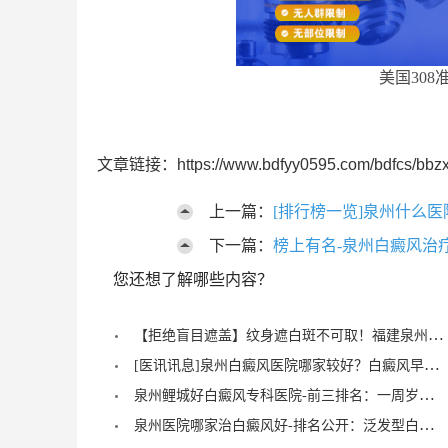
美国308
文章链接：https://www.bdfyy0595.com/bdfcs/bbzx
上一篇：
[排行榜一览]泉州什么
下一篇：
榜上有名-泉州白癜风治
您还想了解哪些内容？
【拒绝盲目遮盖】纹身遮白斑不可取！福建泉州中科白癜风医院倡导科学诊疗，从根源唤醒黑色素
[医讯讯息]泉州白癜风医院哪家较好？白癜风早期症状能治愈？
泉州鲤城好白癜风专科医院-前三排名：一周岁宝宝有白癜风症状？
泉州医院哪家治白癜风好-排名公开：泛发型白癜风怎么治疗才正确？