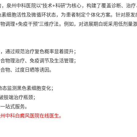
泉州中科医院以“技术+科研”为核心，构建了覆盖诊断、治疗、
素细胞活性及微循环状态，为患者制定个体化方案。针对原发症
药物调理+免疫干预”三维疗法。例如，对进展期白斑采用低剂量激
亡，通过规范治疗复色概率显着提升；
结合物理治疗、免疫调节及生活管理；
化合物、过度日晒等诱因。
动态监测黑色素细胞变化；
突破肢端治疗瓶颈；
供一站式服务。
州中科白癜风医院在线医生。