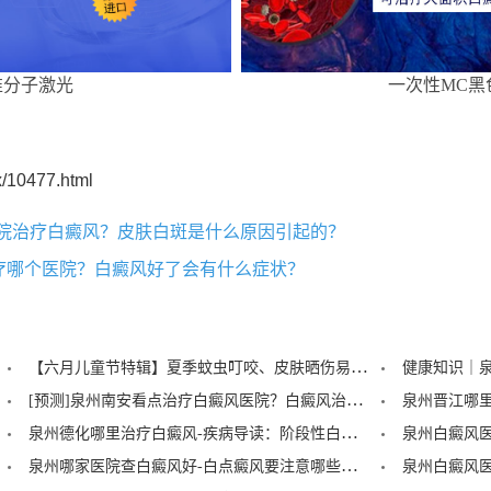
准分子激光
一次性MC黑
/10477.html
医院治疗白癜风？皮肤白斑是什么原因引起的？
疗哪个医院？白癜风好了会有什么症状？
【六月儿童节特辑】夏季蚊虫叮咬、皮肤晒伤易成白斑“催化剂”，泉州中科：儿童白癜风暑期护理记住三个要点！
[预测]泉州南安看点治疗白癜风医院？白癜风治疗后泛红是怎么回事？
泉州德化哪里治疗白癜风-疾病导读：阶段性白癜风的症状？
泉州哪家医院查白癜风好-白点癜风要注意哪些饮食禁忌？