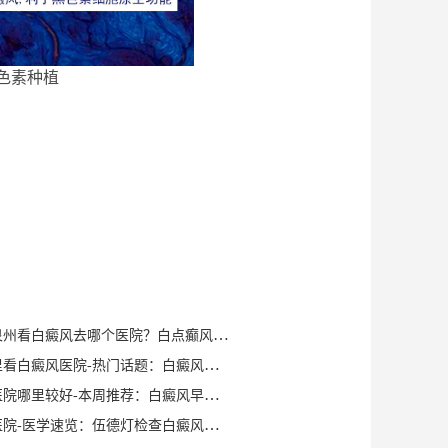
色素种植
健康知识｜泉州看白癜风去哪个医院？白点癫风早期可以自愈？
泉州晋江哪里看白癜风医院-热门话题：白癜风症状有哪些？
泉州白癜风医院哪里较好-本周推荐：白癜风早期症状如何确诊？
泉州白癜风医院-医学速览：伍德灯检查白癜风症状？