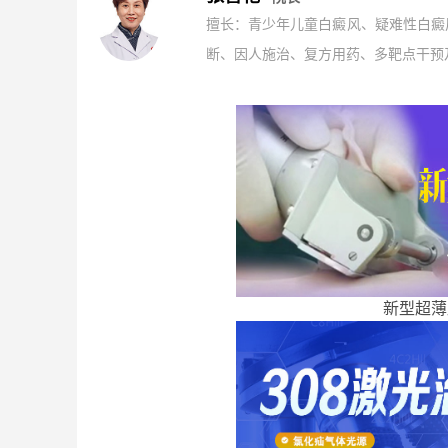
擅长：青少年儿童白癜风、疑难性白癜
断、因人施治、复方用药、多靶点干预及
新型超薄