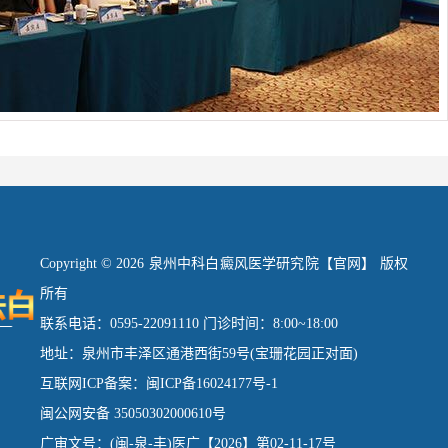
Copyright © 2026 泉州中科白癜风医学研究院【官网】 版权
所有
联系电话：0595-22091110 门诊时间：8:00~18:00
地址：泉州市丰泽区通港西街59号(宝珊花园正对面)
互联网ICP备案：闽ICP备16024177号-1
闽公网安备 35050302000610号
广审文号：(闽-泉-丰)医广【2026】第02-11-17号