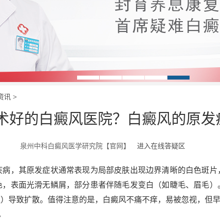
资讯
>
技术好的白癜风医院？白癜风的原发
泉州中科白癜风医学研究院【官网】
进入在线答疑区
，其原发症状通常表现为局部皮肤出现边界清晰的白色斑片
色，表面光滑无鳞屑，部分患者伴随毛发变白（如睫毛、眉毛）
触）导致扩散。值得注意的是，白癜风不痛不痒，易被忽视，但
色