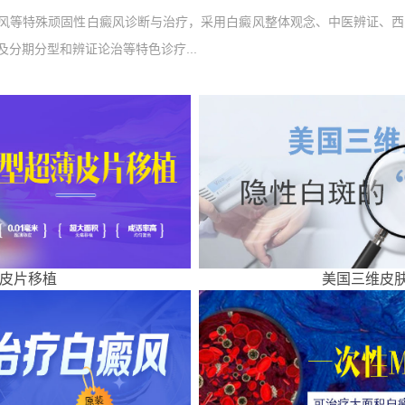
风等特殊顽固性白癜风诊断与治疗，采用白癜风整体观念、中医辨证、西
分期分型和辨证论治等特色诊疗...
皮片移植
美国三维皮肤