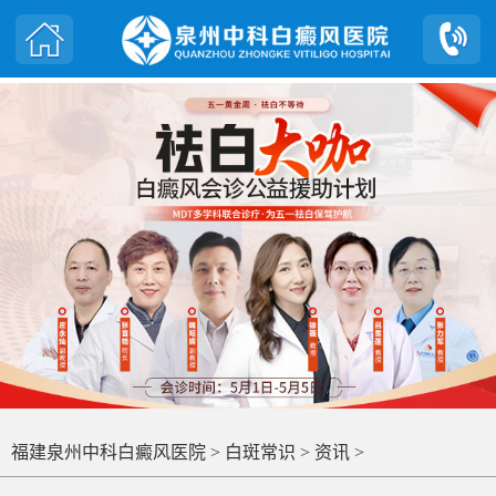
福建泉州中科白癜风医院
>
白斑常识
>
资讯
>