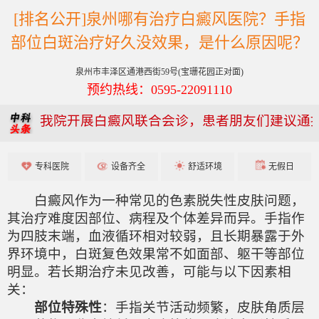
[排名公开]泉州哪有治疗白癜风医院？手指
部位白斑治疗好久没效果，是什么原因呢？
泉州市丰泽区通港西街59号(宝珊花园正对面)
预约热线：0595-22091110
我院开展白癜风联合会诊，患者朋友们建议通
专科医院
设备齐全
舒适环境
无假日
白癜风作为一种常见的色素脱失性皮肤问题，
其治疗难度因部位、病程及个体差异而异。手指作
为四肢末端，血液循环相对较弱，且长期暴露于外
界环境中，白斑复色效果常不如面部、躯干等部位
明显。若长期治疗未见改善，可能与以下因素相
关：
部位特殊性
：手指关节活动频繁，皮肤角质层