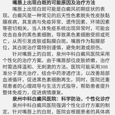
嘴唇上出现白斑的可能原因及治疗方法
嘴唇上出现白斑可能是白癜风初期症状的表
现。白癜风是一种常见的后天性色素脱失性皮肤黏
膜疾病，其发病与免疫异常、遗传因素、环境因素
等密切相关。当人体免疫系统出现异常时，可能会
攻击自身的黑色素细胞，导致黑色素细胞受损或死
亡，从而引发皮肤或黏膜白斑。嘴唇作为黏膜部
位，其白斑治疗需特别谨慎，避免刺激或损伤。
针对嘴唇上的白斑，泉州中科白癜风医院采用
个性化的治疗方案。由于嘴唇部位皮肤娇嫩，治疗
时需选择温和、无刺激的方法。医院可能采用308
准分子激光治疗，结合中药渗透疗法，以改善局部
血液循环，促进黑色素细胞再生。同时，医院还重
视患者的心理疏导与生活方式指导，帮助患者提升
整体免疫力，促进病情康复。
泉州中科白癜风医院：科学防治，个性化诊疗
泉州中科白癜风医院强调个性化诊疗方案的制
定。针对嘴唇上的白斑，医院会根据患者的具体病