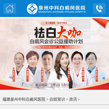
福建泉州中科白癜风医院
>
白斑常识
>
资讯
>