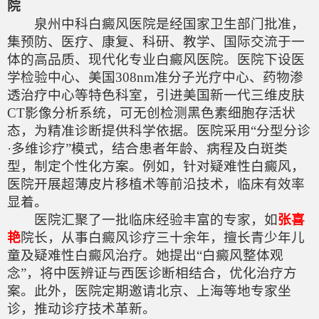
院
泉州中科白癜风医院是经国家卫生部门批准，
集预防、医疗、康复、科研、教学、国际交流于一
体的高品质、现代化专业白癜风医院。医院下设医
学检验中心、美国308nm准分子光疗中心、药物渗
透治疗中心等特色科室，引进美国新一代三维皮肤
CT影像分析系统，可无创检测黑色素细胞存活状
态，为精准诊断提供科学依据。医院采用“分型分诊
·多维诊疗”模式，结合患者年龄、病程及白斑类
型，制定个性化方案。例如，针对疑难性白癜风，
医院开展超薄皮片移植术等前沿技术，临床有效率
显着。
医院汇聚了一批临床经验丰富的专家，如
张喜
艳
院长，从事白癜风诊疗三十余年，擅长青少年儿
童及疑难性白癜风治疗。她提出“白癜风整体观
念”，将中医辨证与西医诊断相结合，优化治疗方
案。此外，医院定期邀请北京、上海等地专家坐
诊，推动诊疗技术革新。