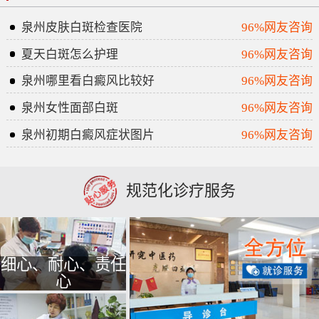
泉州皮肤白斑检查医院
96%网友咨询
夏天白斑怎么护理
96%网友咨询
泉州哪里看白癜风比较好
96%网友咨询
泉州女性面部白斑
96%网友咨询
泉州初期白癜风症状图片
96%网友咨询
规范化诊疗服务
细心、耐心、责任
心