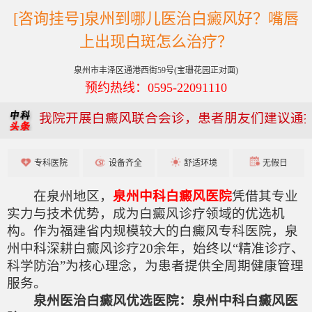
[咨询挂号]泉州到哪儿医治白癜风好？嘴唇
上出现白斑怎么治疗？
泉州市丰泽区通港西街59号(宝珊花园正对面)
预约热线：0595-22091110
我院开展白癜风联合会诊，患者朋友们建议通
专科医院
设备齐全
舒适环境
无假日
在泉州地区，
泉州中科白癜风医院
凭借其专业
实力与技术优势，成为白癜风诊疗领域的优选机
构。作为福建省内规模较大的白癜风专科医院，泉
州中科深耕白癜风诊疗20余年，始终以“精准诊疗、
科学防治”为核心理念，为患者提供全周期健康管理
服务。
泉州医治白癜风优选医院：泉州中科白癜风医