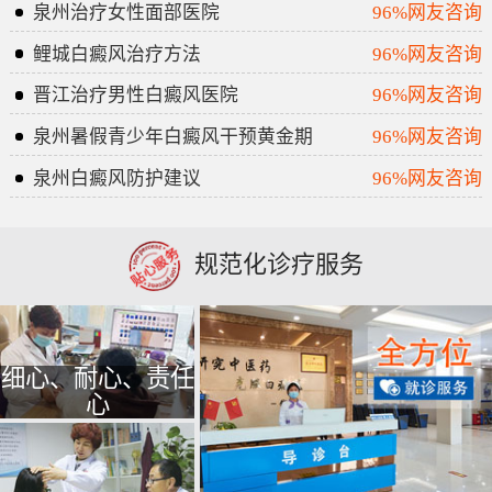
泉州治疗女性面部医院
96%网友咨询
鲤城白癜风治疗方法
96%网友咨询
晋江治疗男性白癜风医院
96%网友咨询
泉州暑假青少年白癜风干预黄金期
96%网友咨询
泉州白癜风防护建议
96%网友咨询
规范化诊疗服务
细心、耐心、责任
心