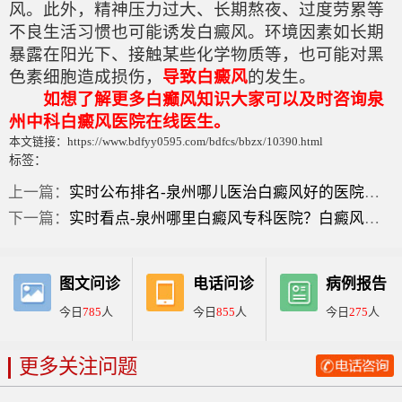
风。此外，精神压力过大、长期熬夜、过度劳累等
不良生活习惯也可能诱发白癜风。环境因素如长期
暴露在阳光下、接触某些化学物质等，也可能对黑
色素细胞造成损伤，
导致白癜风
的发生。
如想了解更多白癫风知识大家可以及时咨询泉
州中科白癜风医院在线医生。
本文链接：https://www.bdfyy0595.com/bdfcs/bbzx/10390.html
标签：
上一篇：
实时公布排名-泉州哪儿医治白癜风好的医院？嘴角有一点白癜风的症状？
下一篇：
实时看点-泉州哪里白癜风专科医院？白癜风的主要症状是什么？
图文问诊
电话问诊
病例报告
今日
785
人
今日
855
人
今日
275
人
更多关注问题