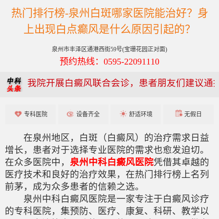
热门排行榜-泉州白斑哪家医院能治好？身
上出现白点癫风是什么原因引起的？
泉州市丰泽区通港西街59号(宝珊花园正对面)
预约热线：0595-22091110
我院开展白癜风联合会诊，患者朋友们建议通
专科医院
设备齐全
舒适环境
无假日
在泉州地区，白斑（白癜风）的治疗需求日益
增长，患者对于选择专业医院的需求也愈发迫切。
在众多医院中，
泉州中科白癜风医院
凭借其卓越的
医疗技术和良好的治疗效果，在热门排行榜上名列
前茅，成为众多患者的信赖之选。
泉州中科白癜风医院是一家专注于白癜风诊疗
的专科医院，集预防、医疗、康复、科研、教学以