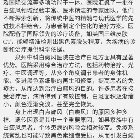
及国际交流等多项功能于一体。医院汇聚了一批在
白癜风领域经验丰富、医术精湛的专家团队，他们
不断探索创新，将传统中医的精髓与现代医学的先
进技术相结合，为患者制定个性化的治疗方案。医
院配备了国际领先的诊疗设备，如美国三维皮肤
CT，能够精准检测出黑色素脱失程度，为疾病的诊
断和治疗提供科学依据。
泉州中科白癜风医院在治疗白斑方面具有显著
优势。医院采用综合治疗方法，包括药物治疗、光
疗、中医调理等，从多个角度调节患者的身体机
能，促进黑色素细胞的再生和修复，提高患者的免
疫力，从而达到治疗白癜风的目的。许多患者在接
受治疗后，病情得到了有效控制，白斑面积逐渐缩
小，颜色逐渐变淡，甚至完全恢复。
身上出现白点癫风（白癜风）的原因多种多
样。遗传因素是其中一个重要原因，如果家族中有
白癜风患者，个体患病的风险会相对较高。免疫系
统紊乱也可能导致黑色素细胞受损，从而引发白癜