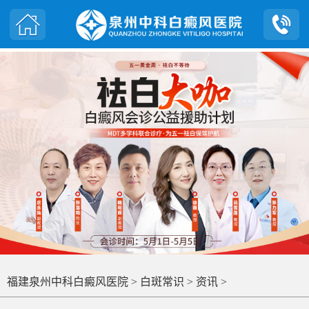
福建泉州中科白癜风医院
>
白斑常识
>
资讯
>