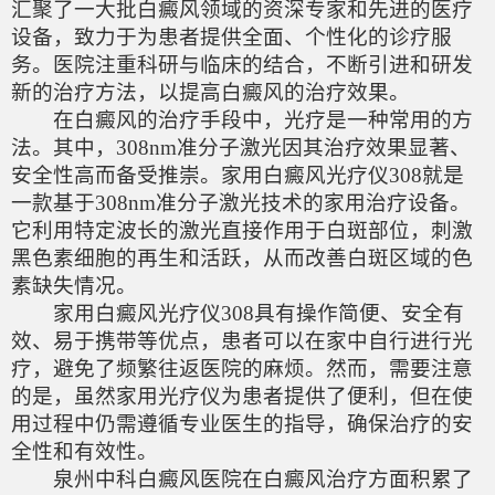
汇聚了一大批白癜风领域的资深专家和先进的医疗
设备，致力于为患者提供全面、个性化的诊疗服
务。医院注重科研与临床的结合，不断引进和研发
新的治疗方法，以提高白癜风的治疗效果。
在白癜风的治疗手段中，光疗是一种常用的方
法。其中，308nm准分子激光因其治疗效果显著、
安全性高而备受推崇。家用白癜风光疗仪308就是
一款基于308nm准分子激光技术的家用治疗设备。
它利用特定波长的激光直接作用于白斑部位，刺激
黑色素细胞的再生和活跃，从而改善白斑区域的色
素缺失情况。
家用白癜风光疗仪308具有操作简便、安全有
效、易于携带等优点，患者可以在家中自行进行光
疗，避免了频繁往返医院的麻烦。然而，需要注意
的是，虽然家用光疗仪为患者提供了便利，但在使
用过程中仍需遵循专业医生的指导，确保治疗的安
全性和有效性。
泉州中科白癜风医院在白癜风治疗方面积累了