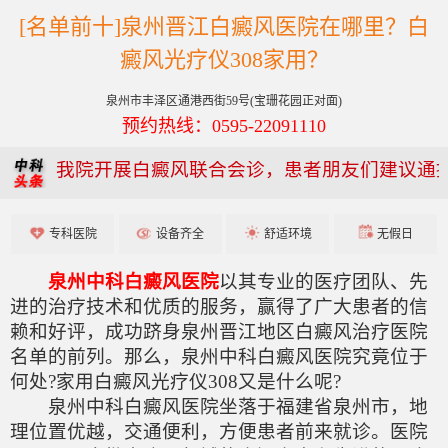
[名单前十]泉州晋江白癜风医院在哪里？白
癜风光疗仪308家用？
泉州市丰泽区通港西街59号(宝珊花园正对面)
预约热线：0595-22091110
我院开展白癜风联合会诊，患者朋友们建议通
专科医院
设备齐全
舒适环境
无假日
泉州中科白癜风医院
以其专业的医疗团队、先
进的治疗技术和优质的服务，赢得了广大患者的信
赖和好评，成功跻身泉州晋江地区白癜风治疗医院
名单的前列。那么，泉州中科白癜风医院究竟位于
何处?家用白癜风光疗仪308又是什么呢?
泉州中科白癜风医院坐落于福建省泉州市，地
理位置优越，交通便利，方便患者前来就诊。医院