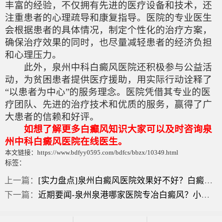
丰富的经验，不仅拥有先进的医疗设备和技术，还
注重患者的心理疏导和康复指导。医院的专业医生
会根据患者的具体情况，制定个性化的治疗方案，
确保治疗效果的同时，也尽量减轻患者的经济负担
和心理压力。
此外，泉州中科白癜风医院还积极参与公益活
动，为贫困患者提供医疗援助，用实际行动诠释了
“以患者为中心”的服务理念。医院凭借其专业的医
疗团队、先进的治疗技术和优质的服务，赢得了广
大患者的信赖和好评。
如想了解更多白癫风知识大家可以及时咨询泉
州中科白癜风医院在线医生。
本文链接：https://www.bdfyy0595.com/bdfcs/bbzx/10349.html
标签：
上一篇：
[实力盘点]泉州白癜风医院效果好不好？白癜风黑色素种植医院？
下一篇：
近期要闻-泉州泉港哪家医院专冶白癜风？小朋友脸上出现白斑怎么回事？