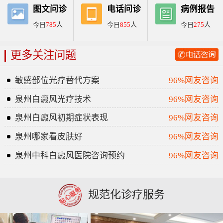
图文问诊
电话问诊
病例报告
今日
785
人
今日
855
人
今日
275
人
更多关注问题
敏感部位光疗替代方案
96%网友咨询
泉州白癜风光疗技术
96%网友咨询
泉州白癜风初期症状表现
96%网友咨询
泉州哪家看皮肤好
96%网友咨询
泉州中科白癜风医院咨询预约
96%网友咨询
规范化诊疗服务