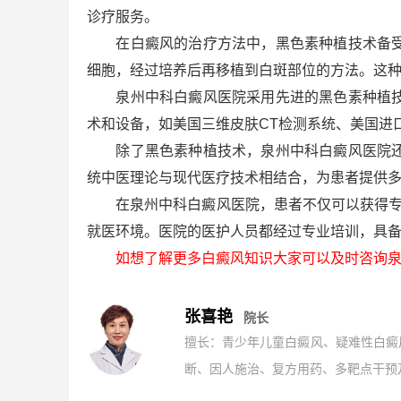
诊疗服务。
在白癜风的治疗方法中，黑色素种植技术备受关
细胞，经过培养后再移植到白斑部位的方法。这
泉州中科白癜风医院采用先进的黑色素种植技术
术和设备，如美国三维皮肤CT检测系统、美国进
除了黑色素种植技术，泉州中科白癜风医院还采
统中医理论与现代医疗技术相结合，为患者提供
在泉州中科白癜风医院，患者不仅可以获得专业
就医环境。医院的医护人员都经过专业培训，具
如想了解更多白癜风知识大家可以及时咨询泉
张喜艳
院长
擅长：青少年儿童白癜风、疑难性白癜
断、因人施治、复方用药、多靶点干预及