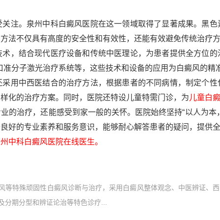
注。泉州中科白癜风医院在这一领域取得了显著成果。黑色
种方法不仅具有高度的安全性和有效性，还能有效避免传统治疗
，结合现代医疗设备和传统中医理论，为患者提供全方位的
口准分子激光治疗系统等，这些技术和设备的应用为白癜风的精
用中西医结合的治疗方法，根据患者的不同病情，制定个性
多样化的治疗方案。同时，医院还特设儿童特需门诊，为
儿童白
的治疗，还能感受到家一般的关怀。医院始终坚持“以人为本，
备良好的专业素养和服务意识，能够耐心解答患者的疑问，提供
州中科白癜风医院在线医生。
风等特殊顽固性白癜风诊断与治疗，采用白癜风整体观念、中医辨证、西
分期分型和辨证论治等特色诊疗...