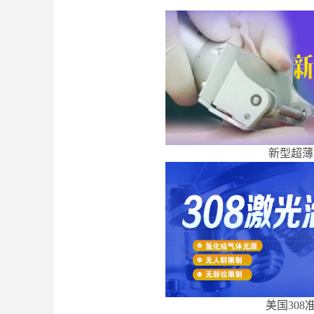
新型超薄
美国308