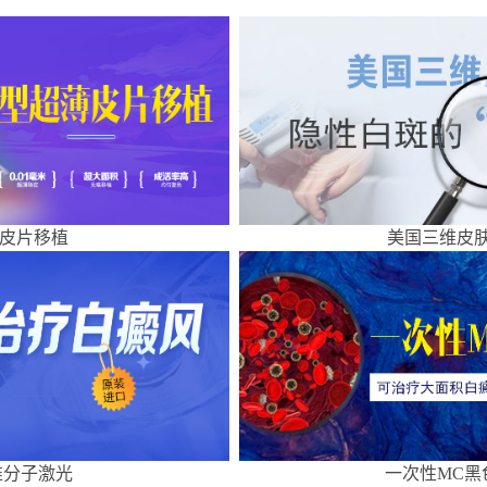
皮片移植
美国三维皮肤
准分子激光
一次性MC黑