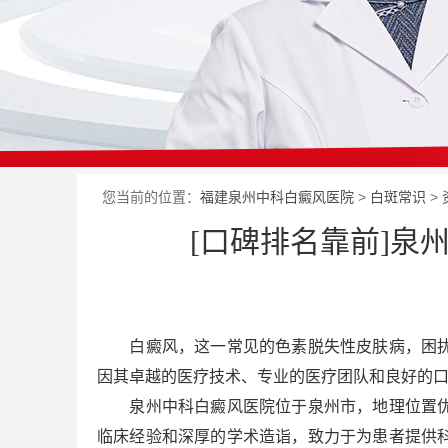
您当前的位置：
福建泉州中科白癜风医院
>
白斑常识
>
[口碑排名靠前]泉
白癜风，这一常见的色素脱失性皮肤病，困扰
因其卓越的医疗技术、专业的医疗团队和良好的
泉州中科白癜风医院位于泉州市，地理位置优越
临床经验和深厚的学术造诣，致力于为患者提供