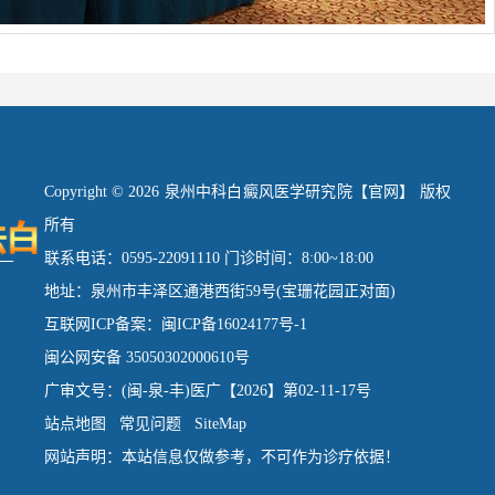
Copyright © 2026 泉州中科白癜风医学研究院【官网】 版权
所有
联系电话：0595-22091110 门诊时间：8:00~18:00
地址：泉州市丰泽区通港西街59号(宝珊花园正对面)
互联网ICP备案：闽ICP备16024177号-1
闽公网安备 35050302000610号
广审文号：(闽-泉-丰)医广【2026】第02-11-17号
站点地图
常见问题
SiteMap
网站声明：本站信息仅做参考，不可作为诊疗依据！