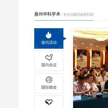
泉州中科学术
/ 专注白癜风临床科研
省内活动
国内会议
国际峰会