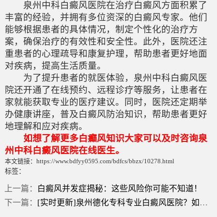
泉州中科白癜风医院在治疗白癜风方面积累了
丰富的经验，并拥有多位资深的白癜风专家。他们
能够根据患者的具体情况，制定个性化的治疗方
案，确保治疗的有效性和安全性。此外，医院还注
重患者的心理疏导和康复护理，帮助患者更好地面
对疾病，提高生活质量。
为了提升患者的就医体验，泉州中科白癜风医
院还开通了在线预约、远程诊疗等服务，让患者在
家就能获取专业的医疗建议。同时，医院还定期举
办健康讲座，普及白癜风防治知识，帮助患者更好
地理解和应对疾病。
如想了解更多白癫风知识大家可以及时咨询泉
州中科白癜风医院在线医生。
本文链接：https://www.bdfyy0595.com/bdfcs/bbzx/10278.html
标签：
上一篇：
白癜风并发症揭秘：这些风险你可能不知道！
下一篇：
[实时更新]泉州德化专科专业白癜风医院？如何促进黑色素生长？