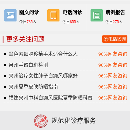
图文问诊
电话问诊
病例报告
今日
785
人
今日
855
人
今日
275
人
更多关注问题
黑色素细胞移植手术适合什么人
96%网友咨询
泉州手臂白斑检测
96%网友咨询
泉州治疗女性脖子白癜风哪家好
96%网友咨询
泉州夏季皮肤防晒指南
96%网友咨询
福建泉州中科白癜风医院夏季防晒科普
96%网友咨询
规范化诊疗服务