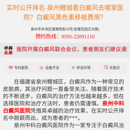
实时公开排名-泉州鲤城看白癜风去哪家医
院？白癜风黑色素移植费用？
泉州市丰泽区通港西街59号(宝珊花园正对面)
预约热线：0595-22091110
我院开展白癜风联合会诊，患者朋友们建议通
专科医院
设备齐全
舒适环境
无假日
在福建省泉州鲤城区，白癜风作为一种常见的
皮肤病，其治疗问题一直备受关注。随着医疗技术
的不断进步，白癜风的治疗方法也越来越多，但在
选择医院和治疗方法时，患者仍需谨慎。
泉州中科
白癜风医院
凭借其卓越的治疗效果，在实时公开排
名中脱颖而出，成为患者的***。
泉州中科白癜风医院作为一家专注于白癜风治