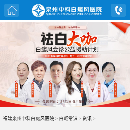
福建泉州中科白癜风医院
>
白斑常识
>
资讯
>