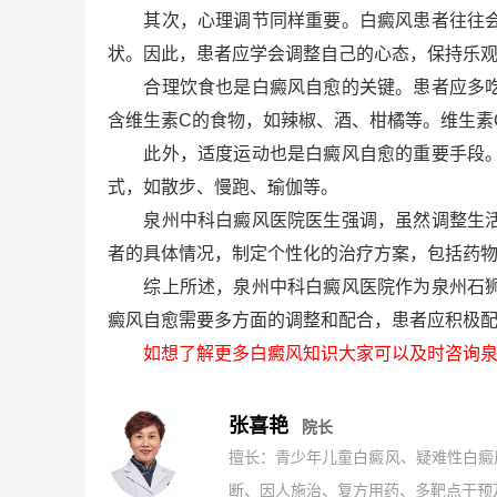
其次，心理调节同样重要。白癜风患者往往会因
状。因此，患者应学会调整自己的心态，保持乐
合理饮食也是白癜风自愈的关键。患者应多吃富
含维生素C的食物，如辣椒、酒、柑橘等。维生素
此外，适度运动也是白癜风自愈的重要手段。适
式，如散步、慢跑、瑜伽等。
泉州中科白癜风医院医生强调，虽然调整生活方
者的具体情况，制定个性化的治疗方案，包括药物
综上所述，泉州中科白癜风医院作为泉州石狮地
癜风自愈需要多方面的调整和配合，患者应积极
如想了解更多白癜风知识大家可以及时咨询泉
张喜艳
院长
擅长：青少年儿童白癜风、疑难性白癜
断、因人施治、复方用药、多靶点干预及