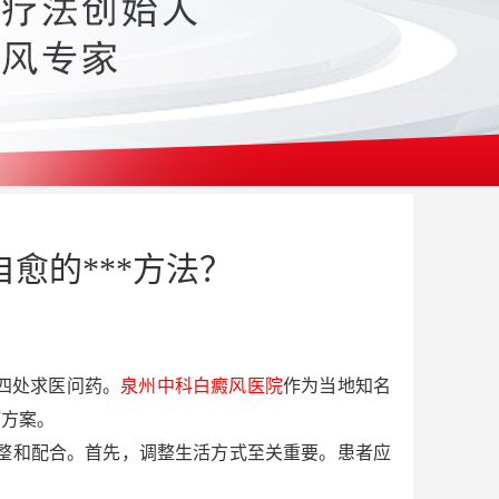
愈的***方法？
四处求医问药。
泉州中科白癜风医院
作为当地知名
疗方案。
整和配合。首先，调整生活方式至关重要。患者应