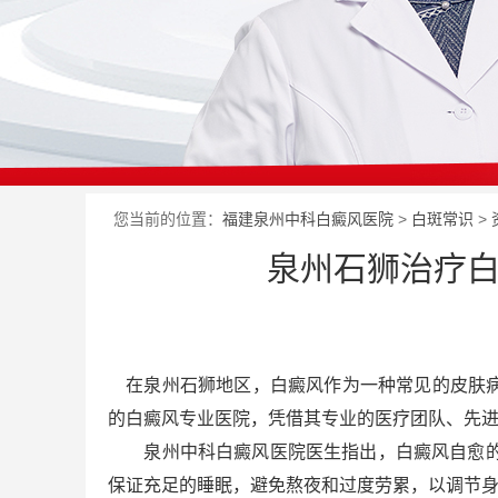
您当前的位置：
福建泉州中科白癜风医院
>
白斑常识
>
泉州石狮治疗白
在泉州石狮地区，白癜风作为一种常见的皮肤病
的白癜风专业医院，凭借其专业的医疗团队、先
泉州中科白癜风医院医生指出，白癜风自愈的*
保证充足的睡眠，避免熬夜和过度劳累，以调节