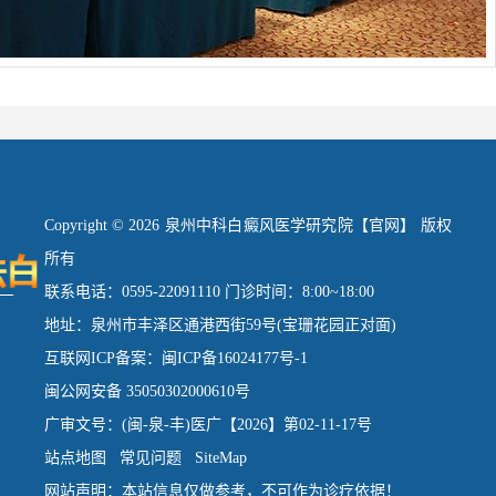
Copyright © 2026 泉州中科白癜风医学研究院【官网】 版权
所有
联系电话：0595-22091110 门诊时间：8:00~18:00
地址：泉州市丰泽区通港西街59号(宝珊花园正对面)
互联网ICP备案：闽ICP备16024177号-1
闽公网安备 35050302000610号
广审文号：(闽-泉-丰)医广【2026】第02-11-17号
站点地图
常见问题
SiteMap
网站声明：本站信息仅做参考，不可作为诊疗依据！