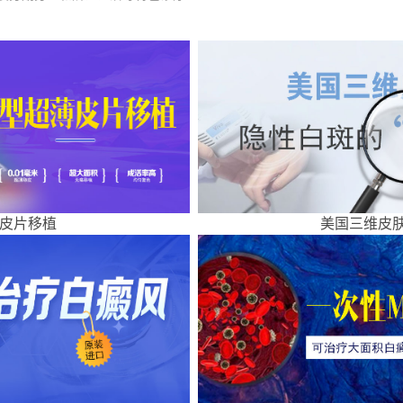
皮片移植
美国三维皮肤