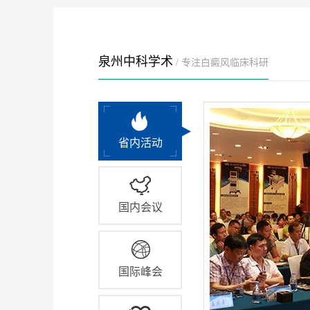
泉州中科学术
/ 专注白癜风临床科研
省内活动
国内会议
国际峰会