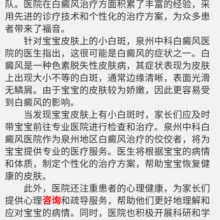
队。医院在白癜风治疗方面积累了丰富的经验，采
用先进的诊疗技术和个性化的治疗方案，为众多患
者带来了福音。
针对宝宝皮肤上的小白斑，泉州中科白癜风医
院的医生指出，这很可能是白癜风的症状之一。白
癜风是一种色素脱失性皮肤病，其症状表现为皮肤
上出现大小不等的白斑，通常边缘清晰，表面光滑
无鳞屑。由于宝宝的皮肤较为娇嫩，因此更容易受
到白癜风的影响。
当发现宝宝皮肤上有小白斑时，家长们应及时
带宝宝前往专业医院进行检查和治疗。泉州中科白
癜风医院作为泉州地区白癜风治疗的佼佼者，将为
宝宝提供专业的医疗服务。医生将根据宝宝的病情
和体质，制定个性化的治疗方案，帮助宝宝恢复健
康的皮肤。
此外，医院还注重患者的心理健康，为家长们
提供心理
咨询
和疏导服务，帮助他们更好地理解和
应对宝宝的病情。同时，医院也积极开展科研和学