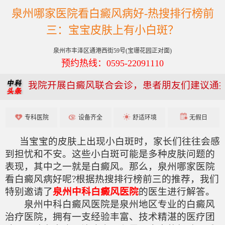
泉州哪家医院看白癜风病好-热搜排行榜前
三：宝宝皮肤上有小白斑？
泉州市丰泽区通港西街59号(宝珊花园正对面)
预约热线：0595-22091110
我院开展白癜风联合会诊，患者朋友们建议通
专科医院
设备齐全
舒适环境
无假日
当宝宝的皮肤上出现小白斑时，家长们往往会感
到担忧和不安。这些小白斑可能是多种皮肤问题的
表现，其中之一就是白癜风。那么，泉州哪家医院
看白癜风病好呢?根据热搜排行榜前三的推荐，我们
特别邀请了
泉州中科白癜风医院
的医生进行解答。
泉州中科白癜风医院是泉州地区专业的白癜风
治疗医院，拥有一支经验丰富、技术精湛的医疗团