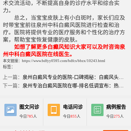
术交流活动，不断提高自身的诊疗水平和综合实
力。
总之，当宝宝皮肤上有小白斑时，家长们应及
时带宝宝前往泉州中科白癜风医院进行检查和治
疗。医院将提供专业的医疗服务和个性化的治疗方
案，帮助宝宝恢复健康的皮肤。
如想了解更多白癫风知识大家可以及时咨询泉
州中科白癜风医院在线医生。
本文链接：https://www.bdfyy0595.com/bdfcs/bbzx/10243.html
标签：
上一篇：
泉州白癜风专业的医院-口碑揭秘：白癜风头上症状图片？
下一篇：
泉州专治白癜风医院在哪-排名低调宣布：热搜榜白癜风什么症状？
图文问诊
电话问诊
病例报告
今日
785
人
今日
855
人
今日
275
人