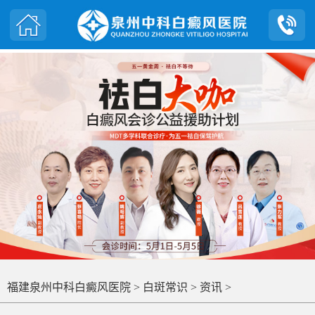
福建泉州中科白癜风医院
>
白斑常识
>
资讯
>