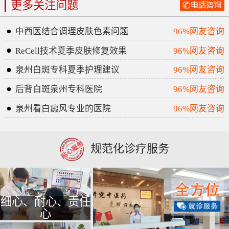
更多关注问题
中西医结合调理皮肤色素问题
96%网友咨询
ReCell技术夏季皮肤修复效果
96%网友咨询
泉州白斑专科夏季护理建议
96%网友咨询
后背白斑泉州专科医院
96%网友咨询
泉州看白癜风专业的医院
96%网友咨询
规范化诊疗服务
细心、耐心、责任
心