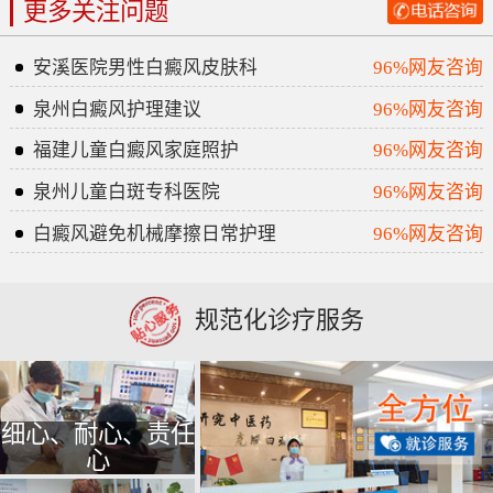
更多关注问题
安溪医院男性白癜风皮肤科
96%网友咨询
泉州白癜风护理建议
96%网友咨询
福建儿童白癜风家庭照护
96%网友咨询
泉州儿童白斑专科医院
96%网友咨询
白癜风避免机械摩擦日常护理
96%网友咨询
规范化诊疗服务
细心、耐心、责任
心