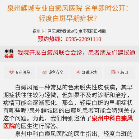
泉州鲤城专业白癜风医院-名单即时公开：
轻度白斑早期症状？
泉州市丰泽区通港西街59号(宝珊花园正对面)
预约热线：0595-22091110
我院开展白癜风联合会诊，患者朋友们建议通
专科医院
设备齐全
舒适环境
无假日
白癜风是一种常见的色素脱失性皮肤病，其早
期症状往往较为轻微，但如果不及时诊断和治疗，
病情可能会逐渐恶化。那么，轻度白斑的早期症状
有哪些呢?泉州鲤城区的白癜风患者可能会特别关心
这个问题。为此，我们特别邀请了
泉州中科白癜风
医院
的医生进行解答。
泉州中科白癜风医院的医生指出，轻度白斑的