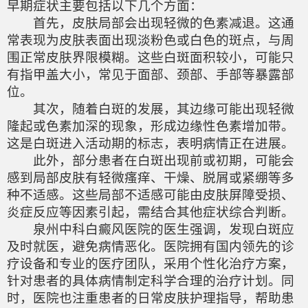
早期症状主要包括以下几个方面：
首先，皮肤局部会出现轻微的色素减退。这通
常表现为皮肤表面出现淡粉色或白色的斑点，与周
围正常皮肤界限模糊。这些白斑面积较小，可能只
有指甲盖大小，常见于面部、颈部、手部等暴露部
位。
其次，随着白斑的发展，其边缘可能出现轻微
隆起或色素加深的现象，形成边缘性色素增加带。
这是白斑进入活动期的标志，表明病情正在进展。
此外，部分患者在白斑出现前或初期，可能会
感到局部皮肤有轻微瘙痒、干燥、脱屑或紧绷等多
种不适感。这些局部不适感可能由皮肤屏障受损、
炎症反应等因素引起，需结合其他症状综合判断。
泉州中科白癜风医院的医生强调，发现白斑应
及时就医，避免病情恶化。医院拥有国内领先的诊
疗设备和专业的医疗团队，采用个性化治疗方案，
针对患者的具体病情制定科学合理的治疗计划。同
时，医院也注重患者的日常皮肤护理指导，帮助患