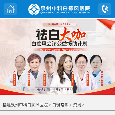
福建泉州中科白癜风医院
>
白斑常识
>
资讯
>