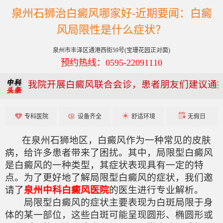
泉州石狮治白癜风哪家好-近期要闻：白癜
风局限性是什么症状？
泉州市丰泽区通港西街59号(宝珊花园正对面)
预约热线：0595-22091110
我院开展白癜风联合会诊，患者朋友们建议通
专科医院
设备齐全
舒适环境
无假日
在泉州石狮地区，白癜风作为一种常见的皮肤
病，给许多患者带来了困扰。其中，局限型白癜风
是白癜风的一种类型，其症状表现具有一定的特
点。为了更好地了解局限型白癜风的症状，我们邀
请了
泉州中科白癜风医院
的医生进行专业解析。
局限型白癜风的症状主要表现为白斑局限于身
体的某一部位，这些白斑可能呈现圆形、椭圆形或