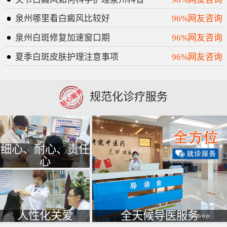
泉州哪里看白癜风比较好
96%网友咨询
泉州白斑修复加速窗口期
96%网友咨询
夏季白斑皮肤护理注意事项
96%网友咨询
规范化诊疗服务
细心、耐心、责任
心
人性化关爱
全天候导医服务