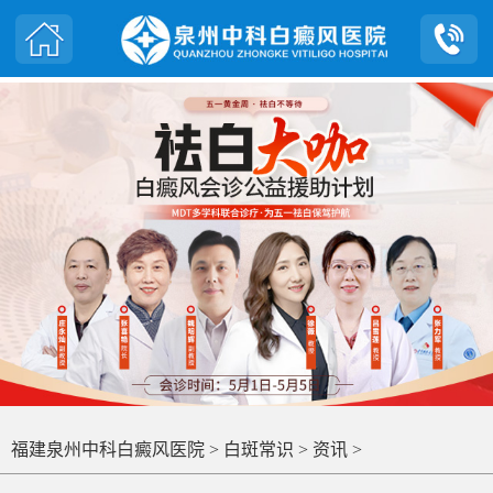
福建泉州中科白癜风医院
>
白斑常识
>
资讯
>