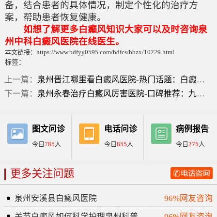
备，结合患者的具体情况，制定个性化的治疗方
案，帮助患者恢复健康。
如想了解更多白癫风知识大家可以及时咨询泉
州中科白癜风医院在线医生。
本文链接：https://www.bdfyy0595.com/bdfcs/bbzx/10229.html
标签：
上一篇：
泉州晋江哪里看白癜风医院-热门话题：白癜风症状有哪些？
下一篇：
泉州永春治疗白癜风厉害医院-口碑推荐：九岁小孩脸上有白斑图片？
图文问诊
电话问诊
病例报告
今日
785
人
今日
855
人
今日
275
人
更多关注问题
泉州安溪县白癜风医院
96%网友咨询
关节白癜风如何科学护理泉州科普
96%网友咨询