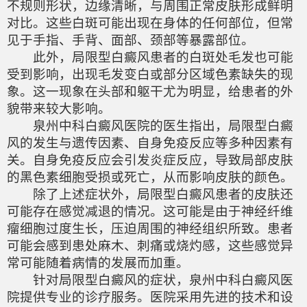
不规则形状，边缘清晰，与周围正常皮肤形成鲜明
对比。这些白斑可能出现在身体的任何部位，但常
见于手指、手背、面部、颈部等暴露部位。
此外，局限型白癜风患者的白斑处毛发也可能
受到影响，出现毛发变白或部分区域色素缺失的现
象。这一现象在头部和躯干尤为明显，给患者的外
貌带来较大影响。
泉州中科白癜风医院的医生指出，局限型白癜
风的发生与遗传因素、自身免疫反应等多种因素有
关。自身免疫反应会引发炎症反应，导致局部皮肤
的黑色素细胞受损或死亡，从而影响皮肤的颜色。
除了上述症状外，局限型白癜风患者的皮肤还
可能存在感觉减退的情况。这可能是由于神经纤维
瘤细胞过度生长，压迫周围的神经组织所致。患者
可能会感到患处麻木、刺痛或烧灼感，这些感觉异
常可能随着病情的发展而加重。
针对局限型白癜风的症状，泉州中科白癜风医
院提供专业的诊疗服务。医院采用先进的技术和设