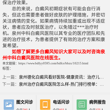
保治疗效果。
总的来说，白癜风初期症状有可能会自行消
失，但这也需要患者做好皮肤的护理措施，并密切
关注病情的变化。如果病情持续加重或出现不适症
状，患者应及时就医治疗，以免错过***治疗时
机。泉州中科白癜风医院以其专业的医疗团队和先
进的治疗技术，为患者提供了有效的治疗方案和康
复希望。
如想了解更多白癫风知识大家可以及时咨询泉
州中科白癜风医院在线医生。
本文链接：https://www.bdfyy0595.com/bdfcs/bbzx/10215.html
标签：
上一篇：
泉州德化白癜风看好医院-健康资讯：治疗儿童手部白癜风有效的方法有哪些？
下一篇：
泉州治疗白癜风医院怎么样-热门排行榜单：女性白癜风早期症状？
图文问诊
电话问诊
病例报告
今日
785
人
今日
855
人
今日
275
人