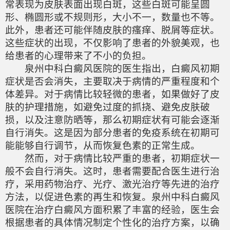
常表现为皮肤表面出现白斑，这些白斑可能呈圆
形、椭圆形或不规则形，大小不一，数量也不等。
此外，患者还可能伴随皮肤的瘙痒、脱屑等症状。
这些症状的出现，不仅影响了患者的外貌美观，也
给患者的心理带来了不小的负担。
泉州中科白癜风医院的医生指出，白癜风初期
症状是否会消失，主要取决于病情的严重程度和个
体差异。对于病情比较轻微的患者，如果做好了皮
肤的护理措施，如避免过度的抓挠、避免皮肤破
损，以及注意防晒等，那么初期症状有可能会逐渐
自行消失。这是因为部分患者的免疫系统在初期可
能能够自行调节，从而恢复色素的正常生成。
然而，对于病情比较严重的患者，初期症状一
般不会自行消失。这时，患者需要配合医生进行治
疗，采用药物治疗、光疗、激光治疗等先进的治疗
方法，以促进色素的再生和恢复。泉州中科白癜风
医院在治疗白癜风方面积累了丰富的经验，医生会
根据患者的具体情况制定个性化的治疗方案，以确