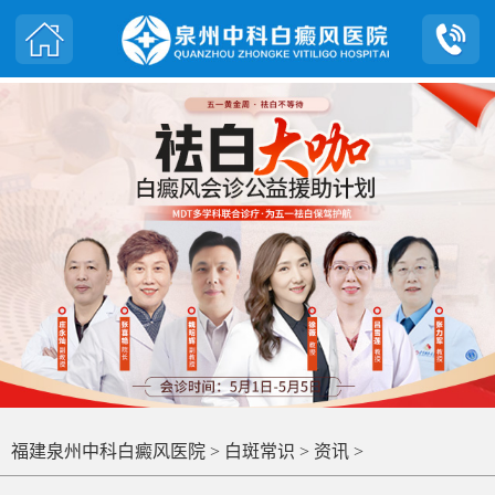
福建泉州中科白癜风医院
>
白斑常识
>
资讯
>