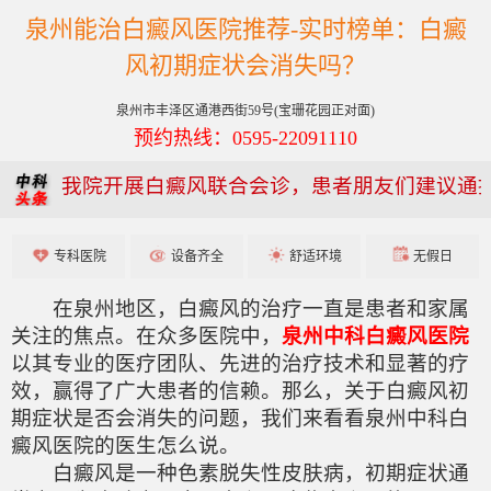
泉州能治白癜风医院推荐-实时榜单：白癜
风初期症状会消失吗？
泉州市丰泽区通港西街59号(宝珊花园正对面)
预约热线：0595-22091110
我院开展白癜风联合会诊，患者朋友们建议通
专科医院
设备齐全
舒适环境
无假日
在泉州地区，白癜风的治疗一直是患者和家属
关注的焦点。在众多医院中，
泉州中科白癜风医院
以其专业的医疗团队、先进的治疗技术和显著的疗
效，赢得了广大患者的信赖。那么，关于白癜风初
期症状是否会消失的问题，我们来看看泉州中科白
癜风医院的医生怎么说。
白癜风是一种色素脱失性皮肤病，初期症状通