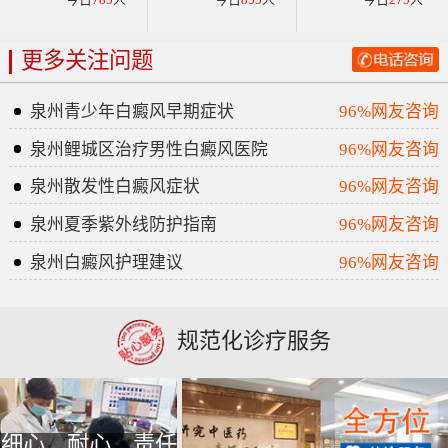
更多关注问题
泉州青少年白癜风早期症状
96%网友咨询
泉州鲤城区治疗男性白癜风医院
96%网友咨询
泉州散发性白癜风症状
96%网友咨询
泉州夏季紫外线防护指南
96%网友咨询
泉州白癜风护理建议
96%网友咨询
规范化诊疗服务
细心、耐心、责任