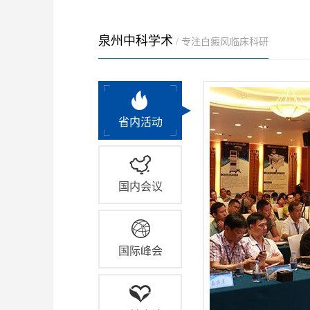
泉州中科学术
/ 专注白癜风临床科研
省内活动
国内会议
国际峰会