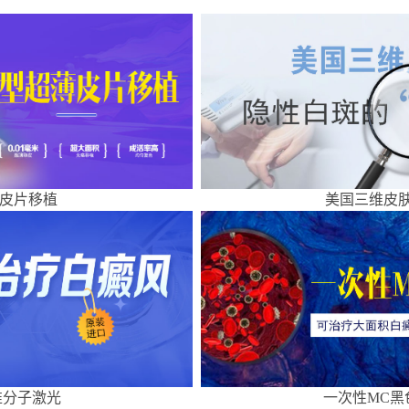
皮片移植
美国三维皮肤
准分子激光
一次性MC黑