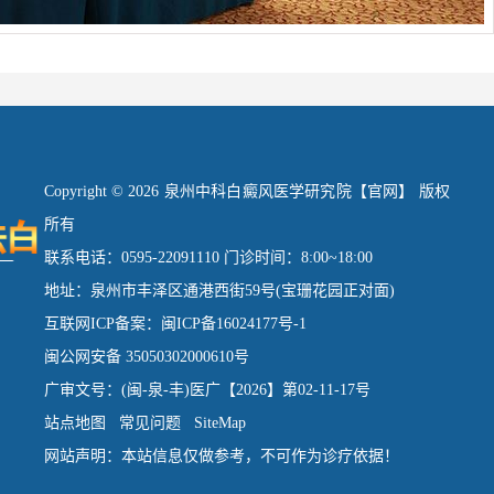
Copyright © 2026 泉州中科白癜风医学研究院【官网】 版权
所有
联系电话：0595-22091110 门诊时间：8:00~18:00
地址：泉州市丰泽区通港西街59号(宝珊花园正对面)
互联网ICP备案：闽ICP备16024177号-1
闽公网安备 35050302000610号
广审文号：(闽-泉-丰)医广【2026】第02-11-17号
站点地图
常见问题
SiteMap
网站声明：本站信息仅做参考，不可作为诊疗依据！