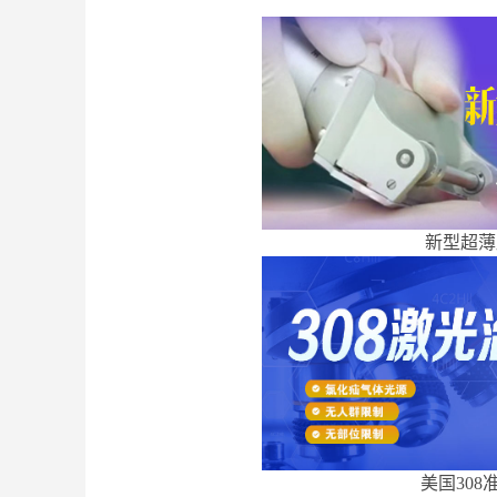
新型超薄
美国308