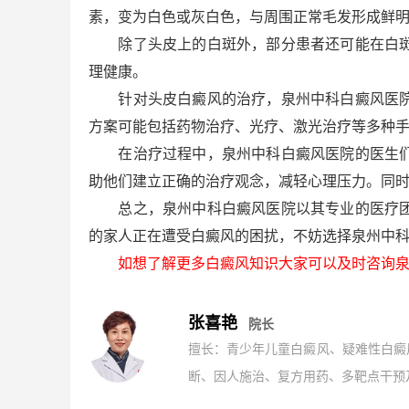
素，变为白色或灰白色，与周围正常毛发形成鲜
除了头皮上的白斑外，部分患者还可能在白斑区
理健康。
针对头皮白癜风的治疗，泉州中科白癜风医院采
方案可能包括药物治疗、光疗、激光治疗等多种
在治疗过程中，泉州中科白癜风医院的医生们还
助他们建立正确的治疗观念，减轻心理压力。同
总之，泉州中科白癜风医院以其专业的医疗团队
的家人正在遭受白癜风的困扰，不妨选择泉州中
如想了解更多白癜风知识大家可以及时咨询泉
张喜艳
院长
擅长：青少年儿童白癜风、疑难性白癜
断、因人施治、复方用药、多靶点干预及