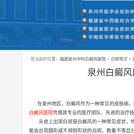
您当前的位置：
福建泉州中科白癜风医院
>
白斑常识
>
泉州白癜风
在泉州地区，白癜风作为一种常见的皮肤病，困
白癜风医院
凭借其专业的医疗团队、先进的治疗
头皮上出现白斑是白癜风的一种常见症状，特别
能会出现圆形或不规则形状的白斑，数量不等且