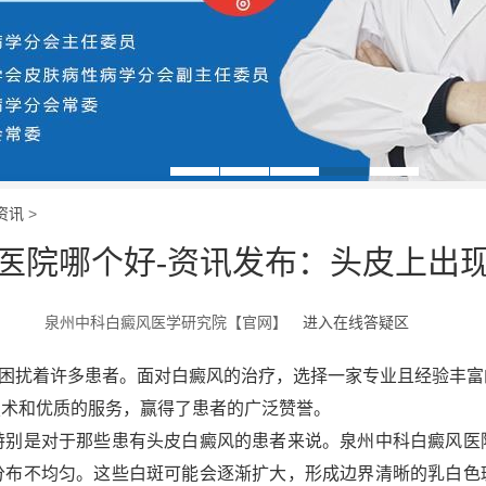
资讯
>
医院哪个好-资讯发布：头皮上出
泉州中科白癜风医学研究院【官网】
进入在线答疑区
扰着许多患者。面对白癜风的治疗，选择一家专业且经验丰富
技术和优质的服务，赢得了患者的广泛赞誉。
是对于那些患有头皮白癜风的患者来说。泉州中科白癜风医
分布不均匀。这些白斑可能会逐渐扩大，形成边界清晰的乳白色