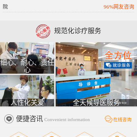
院
96%网友咨询
规范化诊疗服务
细心、耐心、责任
心
人性化关爱
全天候导医服务
便捷咨讯
Convenient information
在线咨询