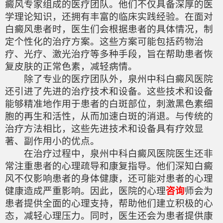
癜风专家组成的医疗团队。他们不仅具备深厚的医
学理论知识，还拥有丰富的临床实践经验。在面对
白癜风患者时，医生们会根据患者的具体情况，制
定个性化的治疗方案。这些方案可能包括药物治
疗、光疗、激光治疗等多种手段，旨在帮助患者恢
复皮肤的正常色素，减轻病情。
除了专业的医疗团队外，泉州中科白癜风医院
还引进了先进的治疗技术和设备。这些技术和设备
能够精准地作用于患者的白斑部位，刺激黑色素细
胞的再生和活性，从而加速白斑的消退。与传统的
治疗方法相比，这些先进技术和设备具有疗效显
著、副作用小的优点。
在治疗过程中，泉州中科白癜风医院医生还非
常注重患者的心理疏导和康复指导。他们深知白癜
风不仅影响患者的身体健康，还可能对患者的心理
健康造成严重影响。因此，医院的心理
咨询
师会为
患者提供全面的心理支持，帮助他们建立积极的心
态，减轻心理压力。同时，医生还会为患者提供康