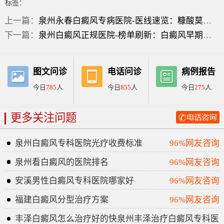
标签：
上一篇：
泉州永春白癜风专病医院-医线速览：糠酸莫米松乳膏可以治疗白斑吗？
下一篇：
泉州白癜风正规医院-榜单刷新：白癜风早期症状图片？
图文问诊
电话问诊
病例报告
今日
785
人
今日
855
人
今日
275
人
更多关注问题
泉州白癜风专科医院光疗收费标准
96%网友咨询
泉州看白癜风的医院排名
96%网友咨询
安溪男性白癜风专科医院哪家好
96%网友咨询
福建白癜风分型治疗方案
96%网友咨询
丰泽白癜风怎么治疗好的快泉州丰泽治疗白癜风专科医