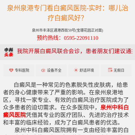
泉州泉港专门看白癜风医院-实时：哪儿治
疗白癜风好？
泉州市丰泽区通港西街59号(宝珊花园正对面)
预约热线：0595-22091110
我院开展白癜风联合会诊，患者朋友们建议通
专科医院
设备齐全
舒适环境
无假日
白癜风是一种常见的色素脱失性皮肤病，给患
者的身心健康带来了严重的影响。在泉州泉港地
区，寻找一家专业、有效的白癜风治疗医院成为了
众多患者的迫切需求。在众多医院中，
泉州中科白
癜风医院
凭借其专业的医疗团队、先进的治疗技术
和丰富的临床经验，成为了白癜风患者的优选。
泉州中科白癜风医院拥有一支由经验丰富的白