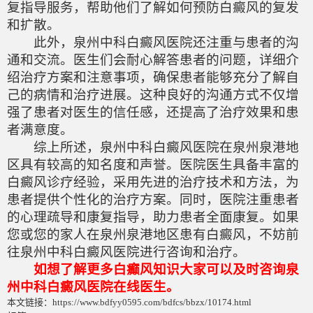
复指导服务，帮助他们了解如何预防白癜风的复发
和扩散。
此外，泉州中科白癜风医院还注重与患者的沟
通和交流。医生们会耐心解答患者的问题，详细介
绍治疗方案和注意事项，确保患者能够充分了解自
己的病情和治疗进展。这种良好的沟通方式不仅增
强了患者对医生的信任感，还提高了治疗效果和患
者满意度。
综上所述，泉州中科白癜风医院在泉州泉港地
区具有较高的知名度和声誉。医院医生具备丰富的
白癜风诊疗经验，采用先进的治疗技术和方法，为
患者提供个性化的治疗方案。同时，医院注重患者
的心理疏导和康复指导，助力患者全面康复。如果
您或您的家人在泉州泉港地区患有白癜风，不妨前
往泉州中科白癜风医院进行咨询和治疗。
如想了解更多白癫风知识大家可以及时咨询泉
州中科白癜风医院在线医生。
本文链接：https://www.bdfyy0595.com/bdfcs/bbzx/10174.html