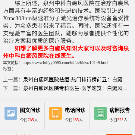
综上所述，泉州中科白癜风医院在治疗白癜风
方面具有丰富的经验和先进的技术。医院引进的
Xtrac308nm极速准分子激光治疗系统等设备备受推
崇，为众多患者带来了福音。同时，医院还拥有一
支经验丰富的医生团队，能够为患者提供个性化的
治疗方案和优质的医疗服务。
如想了解更多白癫风知识大家可以及时咨询泉
州中科白癜风医院在线医生。
本文链接：https://www.bdfyy0595.com/bdfcs/bbzx/10149.html
标签：
上一篇：
泉州白癜风医院祛痘-热门排行榜前五：白癜风自愈10大方法？
下一篇：
泉州白癜风医院专科医生-医学速览：白癜风药水？
图文问诊
电话问诊
病例报告
今日
785
人
今日
855
人
今日
275
人