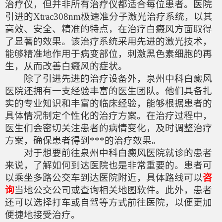
治疗仪，但并非所有治疗仪都适合每位患者。医院
引进的Xtrac308nm极速准分子激光治疗系统，以其
高效、安全、精准的特点，在治疗白癜风方面取得
了显著的效果。该治疗系统采用先进的激光技术，
能够精准地作用于病变部位，刺激黑色素细胞的再
生，从而改善白癜风的症状。
除了引进先进的治疗设备外，泉州中科白癜风
医院还拥有一支经验丰富的医生团队。他们具备扎
实的专业知识和丰富的临床经验，能够根据患者的
具体情况制定个性化的治疗方案。在治疗过程中，
医生们会密切关注患者的病情变化，及时调整治疗
方案，确保患者得到***的治疗效果。
对于想要前往泉州中科白癜风医院就诊的患者
来说，了解如何到达医院也是非常重要的。患者可
以乘坐多路公交车到达医院附近，具体路线可以
咨
询
当地公交公司或查询相关地图软件。此外，患者
还可以选择打车或自驾等方式前往医院，以便更加
便捷地接受治疗。