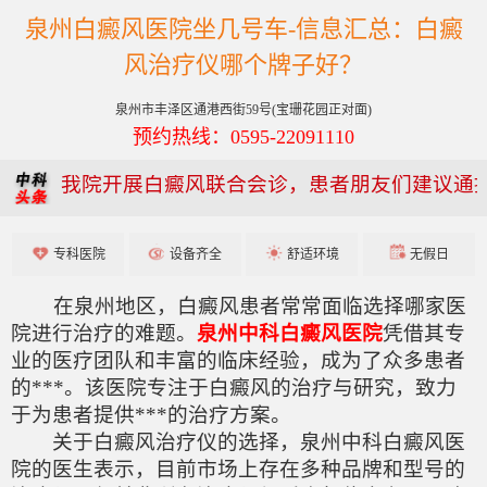
泉州白癜风医院坐几号车-信息汇总：白癜
风治疗仪哪个牌子好？
泉州市丰泽区通港西街59号(宝珊花园正对面)
预约热线：0595-22091110
我院开展白癜风联合会诊，患者朋友们建议通
专科医院
设备齐全
舒适环境
无假日
在泉州地区，白癜风患者常常面临选择哪家医
院进行治疗的难题。
泉州中科白癜风医院
凭借其专
业的医疗团队和丰富的临床经验，成为了众多患者
的***。该医院专注于白癜风的治疗与研究，致力
于为患者提供***的治疗方案。
关于白癜风治疗仪的选择，泉州中科白癜风医
院的医生表示，目前市场上存在多种品牌和型号的