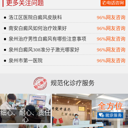
更多关注问题
洛江区医院白癜风皮肤科
96%网友咨询
南安白癜风如何治疗效果好
96%网友咨询
泉州治疗男性白癜风有哪些注意事项
96%网友咨询
泉州白癜风308准分子激光哪家好
96%网友咨询
泉州市第一医院
96%网友咨询
规范化诊疗服务
细心、耐心、责任
心