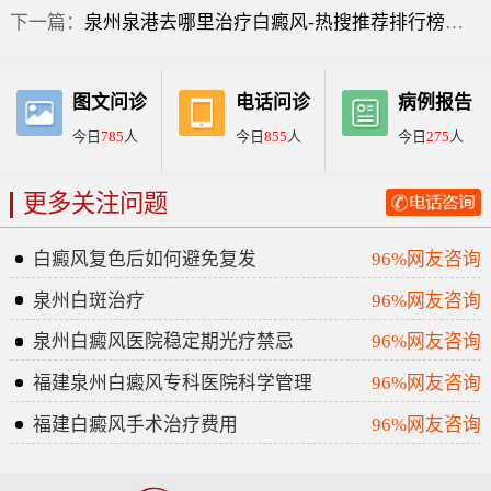
下一篇：
泉州泉港去哪里治疗白癜风-热搜推荐排行榜前五：白癜风表皮移植最新？
图文问诊
电话问诊
病例报告
今日
785
人
今日
855
人
今日
275
人
更多关注问题
白癜风复色后如何避免复发
96%网友咨询
泉州白斑治疗
96%网友咨询
泉州白癜风医院稳定期光疗禁忌
96%网友咨询
福建泉州白癜风专科医院科学管理
96%网友咨询
福建白癜风手术治疗费用
96%网友咨询