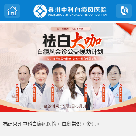
福建泉州中科白癜风医院
>
白斑常识
>
资讯
>