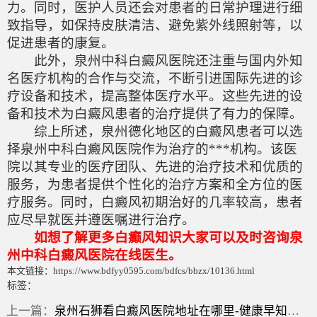
力。同时，医护人员还会对患者的日常护理进行细
致指导，如保持皮肤清洁、避免紫外线照射等，以
促进患者的康复。
此外，泉州中科白癜风医院还注重与国内外知
名医疗机构的合作与交流，不断引进国际先进的诊
疗设备和技术，提高整体医疗水平。这些先进的设
备和技术为白癜风患者的治疗提供了有力的保障。
综上所述，泉州德化地区的白癜风患者可以选
择泉州中科白癜风医院作为治疗的***机构。该医
院以其专业的医疗团队、先进的治疗技术和优质的
服务，为患者提供个性化的治疗方案和全方位的医
疗服务。同时，白癜风初期治好的几率较高，患者
应尽早就医并遵医嘱进行治疗。
如想了解更多白癫风知识大家可以及时咨询泉
州中科白癜风医院在线医生。
本文链接：https://www.bdfyy0595.com/bdfcs/bbzx/10136.html
标签：
上一篇：
泉州石狮看白癜风医院地址在哪里-健康早知道：孩子脸上有白斑吃五维赖氨酸？