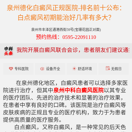
泉州德化白癜风正规医院-排名前十公布：
白点癜风初期能治好几率有多大？
泉州市丰泽区通港西街59号(宝珊花园正对面)
预约热线：0595-22091110
我院开展白癜风联合会诊，患者朋友们建议通
专科医院
设备齐全
舒适环境
无假日
在泉州德化地区，白癜风患者可以选择多家医
院进行治疗，但其中
泉州中科白癜风医院
以其专业
的医疗团队、先进的治疗技术和显著的治疗效果，
在患者中享有良好的口碑。该医院是治疗白癜风等
皮肤疾病的正规且专业的医疗机构，致力于为患者
提供高质量的医疗服务。
白点癫风，又称白癜风，是一种常见的后天色