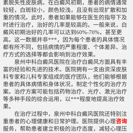
素脱失性皮肤病。在白癜风初期，患者的病情通常
较轻，白斑较小，颜色较浅，且没有出现扩散和加
重的情况。此时，患者如果能够在医生的指导下及
时进行治疗，治好的几率是较高的。一般来说，白
癜风初期治好的几率可以达到60%-70%，甚至更
高。这一数据并非***，因为每个患者的具体情况
都有所不同，包括病情的严重程度、个体差异、治
疗方式的选择等都会影响到治疗效果。
泉州中科白癜风医院在治疗白癜风方面具有丰
富的经验和先进的技术。医院拥有一支由资深皮肤
科专家和儿科专家组成的医疗团队，他们能够根据
患者的具体病情和身体状况，制定个性化的治疗方
案。治疗方案可能包括药物治疗、光疗、激光治疗
等多种手段的综合运用，以***程度地提高治疗效
果。
在治疗过程中，泉州中科白癜风医院还特别注
重患者的心理健康和日常护理。医院提供心理
咨询
服务，帮助患者建立积极的治疗态度，减轻心理压