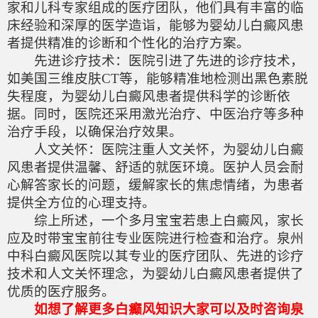
家和儿科专家组成的医疗团队，他们具有丰富的临
床经验和深厚的医学造诣，能够为婴幼儿白癜风患
者提供精准的诊断和个性化的治疗方案。
先进诊疗技术：医院引进了先进的诊疗技术，
如美国三维皮肤CT等，能够精准地检测出黑色素脱
失程度，为婴幼儿白癜风患者提供科学的诊断依
据。同时，医院还采用激光治疗、中医治疗等多种
治疗手段，以确保治疗效果。
人文关怀：医院注重人文关怀，为婴幼儿白癜
风患者提供温馨、舒适的就医环境。医护人员会耐
心解答家长的问题，缓解家长的焦虑情绪，为患者
提供全方位的心理支持。
综上所述，一个多月宝宝若患上白癜风，家长
应及时带宝宝前往专业医院进行检查和治疗。泉州
中科白癜风医院以其专业的医疗团队、先进的诊疗
技术和人文关怀理念，为婴幼儿白癜风患者提供了
优质的医疗服务。
如想了解更多白癫风知识大家可以及时咨询泉