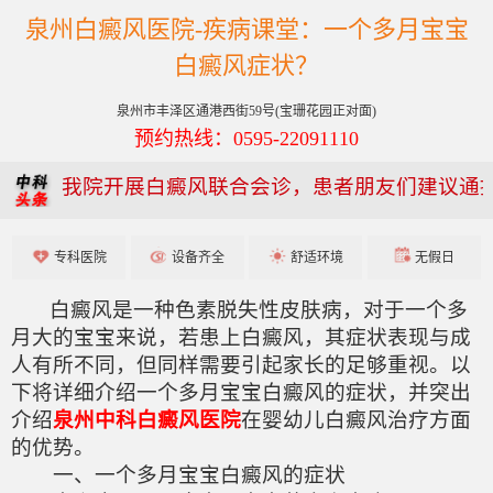
泉州白癜风医院-疾病课堂：一个多月宝宝
白癜风症状？
泉州市丰泽区通港西街59号(宝珊花园正对面)
预约热线：0595-22091110
我院开展白癜风联合会诊，患者朋友们建议通
专科医院
设备齐全
舒适环境
无假日
白癜风是一种色素脱失性皮肤病，对于一个多
月大的宝宝来说，若患上白癜风，其症状表现与成
人有所不同，但同样需要引起家长的足够重视。以
下将详细介绍一个多月宝宝白癜风的症状，并突出
介绍
泉州中科白癜风医院
在婴幼儿白癜风治疗方面
的优势。
一、一个多月宝宝白癜风的症状