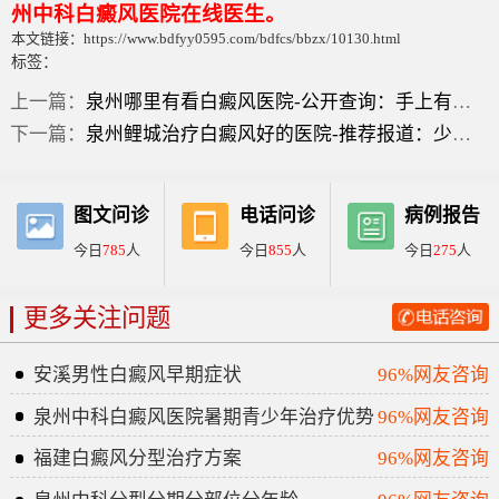
州中科白癜风医院在线医生。
本文链接：https://www.bdfyy0595.com/bdfcs/bbzx/10130.html
标签：
上一篇：
泉州哪里有看白癜风医院-公开查询：手上有白色的小圆点是什么原因？
下一篇：
泉州鲤城治疗白癜风好的医院-推荐报道：少儿白癜风早期症状图片？
图文问诊
电话问诊
病例报告
今日
785
人
今日
855
人
今日
275
人
更多关注问题
安溪男性白癜风早期症状
96%网友咨询
泉州中科白癜风医院暑期青少年治疗优势
96%网友咨询
福建白癜风分型治疗方案
96%网友咨询