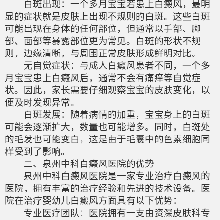
白斑出现：一个多月宝宝若患上白癜风，最明
显的症状就是皮肤上出现不规则的白斑。这些白斑
可能出现在身体的任何部位，但通常以手部、脚
部、面部等暴露部位更为常见。白斑的形状不规
则，边缘清晰，与周围正常皮肤形成鲜明对比。
无自觉症状：与成人白癜风患者不同，一个多
月宝宝患上白癜风后，通常不会有痛痒等自觉症
状。因此，家长需要仔细观察宝宝的皮肤变化，以
便及时发现异常。
白斑发展：随着病情的加重，宝宝身上的白斑
可能会逐渐扩大，数量也可能增多。同时，白斑处
的毛发也可能变白，这是由于毛囊中的色素细胞同
样受到了影响。
二、泉州中科白癜风医院的优势
泉州中科白癜风医院是一家专业治疗白癜风的
医院，拥有丰富的治疗经验和先进的技术设备。医
院在治疗婴幼儿白癜风方面具有以下优势：
专业医疗团队：医院拥有一支由资深皮肤科专