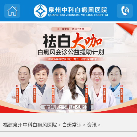
福建泉州中科白癜风医院
>
白斑常识
>
资讯
>