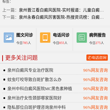
标签：
上一篇：
泉州晋江看白癜风医院-实时报道：儿童白癜风初期症状治疗？
下一篇：
泉州永春白癜风厉害医院-热搜资讯榜：白癜风头上有什么症状？
图文问诊
电话问诊
病例报告
今日
785
人
今日
855
人
今日
275
人
更多关注问题
泉州白癜风专业治疗医院
96%网友咨询
蚊虫叮咬导致白斑扩散怎么办
96%网友咨询
泉州中科白癜风医院MC黑色素种植
96%网友咨询
泉州治疗女性颈部哪家医院好
96%网友咨询
隐私部位白斑护理咨询泉州中科
96%网友咨询