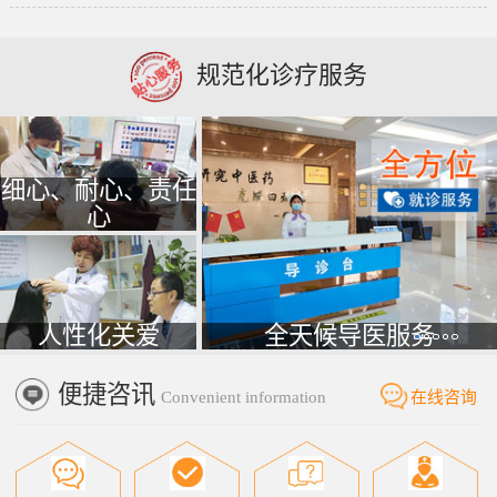
规范化诊疗服务
细心、耐心、责任
心
人性化关爱
全天候导医服务
便捷咨讯
Convenient information
在线咨询