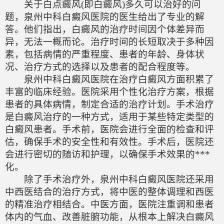
关于白点癜风(即白癜风)多久可以治好的问
题，泉州中科白癜风医院的医生给出了专业的解
答。他们指出，白癜风的治疗时间因个体差异而
异，无法一概而论。治疗时间的长短取决于多种因
素，包括病情的严重程度、患者的年龄、身体状
况、治疗方式的选择以及患者的配合程度等。
泉州中科白癜风医院在治疗白癜风方面积累了
丰富的临床经验。医院采用个性化治疗方案，根据
患者的具体病情，制定合适的治疗计划。手术治疗
是白癜风治疗的一种方式，适用于某些特定类型的
白癜风患者。手术前，医院会进行全面的检查和评
估，确保手术的安全性和有效性。手术后，医院还
会进行密切的随访和护理，以确保手术效果的***
化。
除了手术治疗外，泉州中科白癜风医院还采用
中西医结合的治疗方式，将中医的整体调理和西医
的精准治疗相结合。中医方面，医院注重调和患者
体内的气血、改善脏腑功能，从根本上解决白癜风