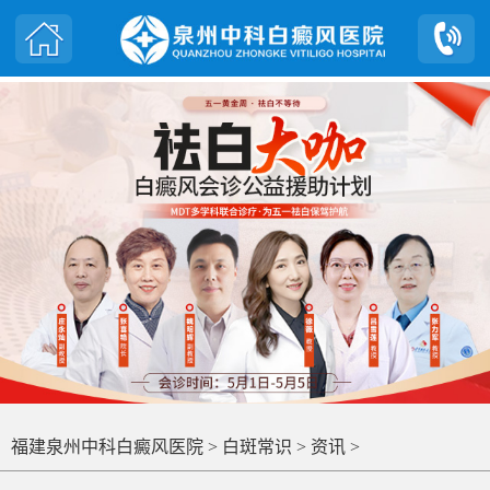
福建泉州中科白癜风医院
>
白斑常识
>
资讯
>