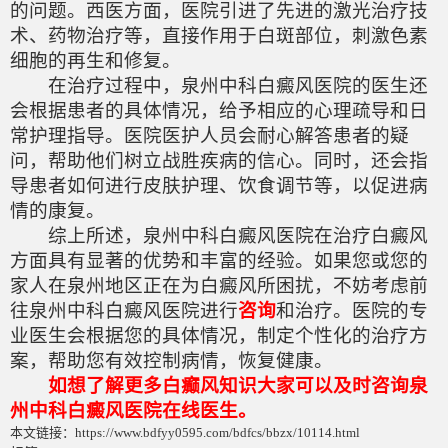
的问题。西医方面，医院引进了先进的激光治疗技
术、药物治疗等，直接作用于白斑部位，刺激色素
细胞的再生和修复。
在治疗过程中，泉州中科白癜风医院的医生还
会根据患者的具体情况，给予相应的心理疏导和日
常护理指导。医院医护人员会耐心解答患者的疑
问，帮助他们树立战胜疾病的信心。同时，还会指
导患者如何进行皮肤护理、饮食调节等，以促进病
情的康复。
综上所述，泉州中科白癜风医院在治疗白癜风
方面具有显著的优势和丰富的经验。如果您或您的
家人在泉州地区正在为白癜风所困扰，不妨考虑前
往泉州中科白癜风医院进行
咨询
和治疗。医院的专
业医生会根据您的具体情况，制定个性化的治疗方
案，帮助您有效控制病情，恢复健康。
如想了解更多白癫风知识大家可以及时咨询泉
州中科白癜风医院在线医生。
本文链接：https://www.bdfyy0595.com/bdfcs/bbzx/10114.html