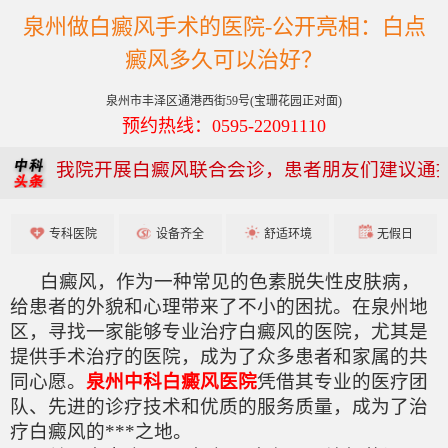
泉州做白癜风手术的医院-公开亮相：白点
癜风多久可以治好？
泉州市丰泽区通港西街59号(宝珊花园正对面)
预约热线：0595-22091110
我院开展白癜风联合会诊，患者朋友们建议通
专科医院
设备齐全
舒适环境
无假日
白癜风，作为一种常见的色素脱失性皮肤病，
给患者的外貌和心理带来了不小的困扰。在泉州地
区，寻找一家能够专业治疗白癜风的医院，尤其是
提供手术治疗的医院，成为了众多患者和家属的共
同心愿。
泉州中科白癜风医院
凭借其专业的医疗团
队、先进的诊疗技术和优质的服务质量，成为了治
疗白癜风的***之地。