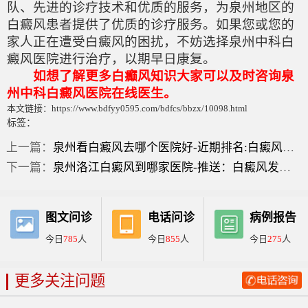
队、先进的诊疗技术和优质的服务，为泉州地区的
白癜风患者提供了优质的诊疗服务。如果您或您的
家人正在遭受白癜风的困扰，不妨选择泉州中科白
癜风医院进行治疗，以期早日康复。
如想了解更多白癫风知识大家可以及时咨询泉
州中科白癜风医院在线医生。
本文链接：https://www.bdfyy0595.com/bdfcs/bbzx/10098.html
标签：
上一篇：
泉州看白癜风去哪个医院好-近期排名:白癜风早期症状什么药好？
下一篇：
泉州洛江白癜风到哪家医院-推送：白癜风发病早期症状图片？
图文问诊
电话问诊
病例报告
今日
785
人
今日
855
人
今日
275
人
更多关注问题