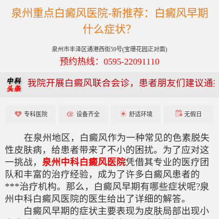
泉州重点白癜风医院-新推荐：白癜风早期
什么症状？
泉州市丰泽区通港西街59号(宝珊花园正对面)
预约热线：0595-22091110
我院开展白癜风联合会诊，患者朋友们建议通
专科医院
设备齐全
舒适环境
无假日
在泉州地区，白癜风作为一种常见的色素脱失
性皮肤病，给患者带来了不小的困扰。为了应对这
一挑战，
泉州中科白癜风医院
凭借其专业的医疗团
队和丰富的治疗经验，成为了许多白癜风患者的
***治疗机构。那么，白癜风早期有哪些症状呢?泉
州中科白癜风医院的医生给出了详细的解答。
白癜风早期的症状主要表现为皮肤局部出现小