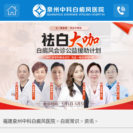
福建泉州中科白癜风医院
>
白斑常识
>
资讯
>