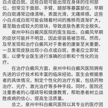
白点或白斑。这些白斑可能出现在身体的任何部
位，但常见于面部、手臂、腿部等暴露部位。早期
的白斑通常边缘清晰，表面光滑，无痛痒感。这些
小白点或白斑可能会随着时间的推移而逐渐扩大，
甚至融合成较大的斑块，导致皮肤色素完全脱失。
泉州中科白癜风医院的医生指出，白癜风早期
的症状可能并不明显，因此很容易被忽视。然而，
及早发现和治疗白癜风对于患者的康复至关重要。
一旦发现皮肤出现小白点或白斑，患者应立即就
医，以便专业医生进行准确的诊断和个性化的治
疗。
在治疗白癜风方面，泉州中科白癜风医院拥有
先进的诊疗技术和丰富的临床经验。医生会根据患
者的具体情况，制定个性化的治疗方案，包括药物
治疗、光疗、激光治疗等多种手段。同时，医院还
注重患者的心理疏导和健康教育，帮助患者树立战
胜疾病的信心，提高生活质量。
总之，泉州中科白癜风医院以其专业的医疗团