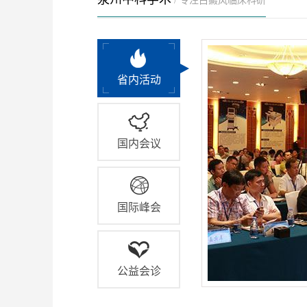
/ 专注白癜风临床科研
省内活动
国内会议
国际峰会
公益会诊