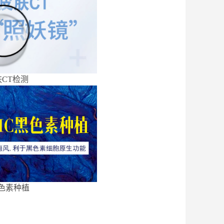
CT检测
色素种植