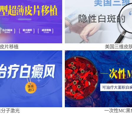
皮片移植
美国三维皮肤
准分子激光
一次性MC黑