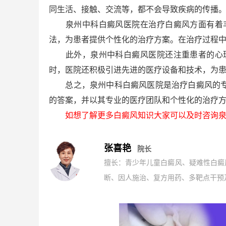
同生活、接触、交流等，都不会导致疾病的传播
泉州中科白癜风医院在治疗白癜风方面有着丰
法，为患者提供个性化的治疗方案。在治疗过程
此外，泉州中科白癜风医院还注重患者的心理
时，医院还积极引进先进的医疗设备和技术，为
总之，泉州中科白癜风医院是治疗白癜风的专业
的答案，并以其专业的医疗团队和个性化的治疗
如想了解更多白癜风知识大家可以及时咨询泉
张喜艳
院长
擅长：青少年儿童白癜风、疑难性白癜
断、因人施治、复方用药、多靶点干预及