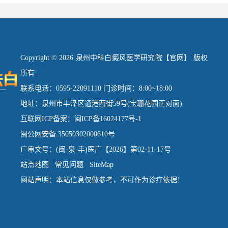
Copyright © 2026 泉州中科白癜风医学研究院【官网】 版权
所有
联系电话：0595-22091110 门诊时间：8:00~18:00
地址：泉州市丰泽区通港西街59号(宝珊花园正对面)
互联网ICP备案：闽ICP备16024177号-1
闽公网安备 35050302000610号
广审文号：(闽-泉-丰)医广【2026】第02-11-17号
站点地图
常见问题
SiteMap
网站声明：本站信息仅做参考，不可作为诊疗依据！