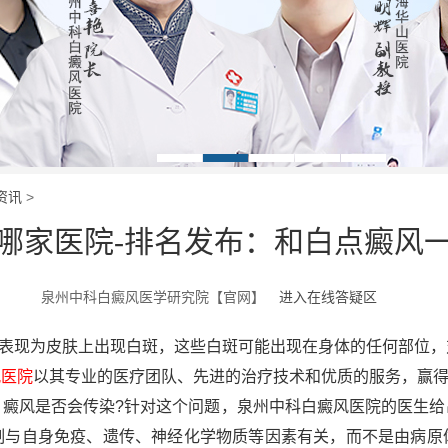
资讯
>
哪家医院-排名发布：和白点癜风
泉州中科白癜风医学研究院【官网】
进入在线答疑区
现为皮肤上出现白斑，这些白斑可能出现在身体的任何部位，
风医院
以其专业的医疗团队、先进的治疗技术和优质的服务，赢
风是否会传染?针对这个问题，泉州中科白癜风医院的医生给
制与自身免疫、遗传、神经化学物质等因素有关，而不是由病原