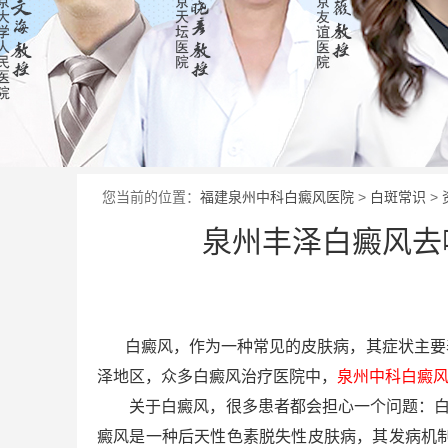
您当前的位置：
福建泉州中科白癜风医院
>
白斑常识
>
泉州丰泽白癜风去
白癜风，作为一种常见的皮肤病，其症状主要表
泽地区，众多白癜风治疗医院中，
泉州中科白癜
关于白癜风，很多患者都会担心一个问题：白癜
癜风是一种后天性色素脱失性皮肤病，其发病机