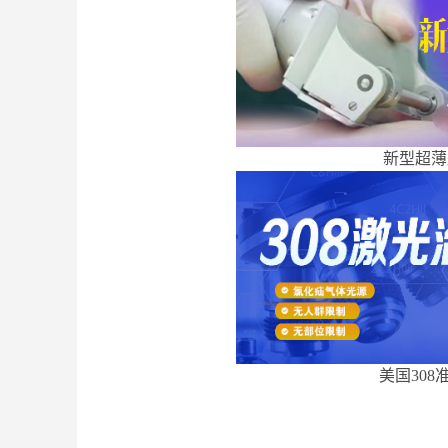
新型超薄
美国308