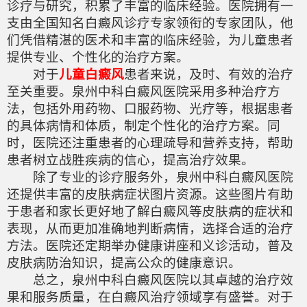
诊疗与研究，积累了丰富的临床经验。医院拥有一
支由全国知名白癜风诊疗专家领衔的专家团队，他
们凭借精湛的医术和丰富的临床经验，为儿童患者
提供专业、个性化的治疗方案。
对于
儿童白癜风
患者来说，及时、有效的治疗
至关重要。泉州中科白癜风医院采用多种治疗方
法，包括外用药物、口服药物、光疗等，根据患者
的具体病情和体质，制定个性化的治疗方案。同
时，医院还注重患者的心理疏导和营养支持，帮助
患者树立战胜疾病的信心，提高治疗效果。
除了专业的诊疗服务外，泉州中科白癜风医院
还提供丰富的皮肤病症状图片资源。这些图片有助
于患者和家长更好地了解白癜风等皮肤病的症状和
表现，从而更加准确地判断病情，选择合适的治疗
方法。医院还定期举办健康讲座和义诊活动，普及
皮肤病防治知识，提高公众的健康意识。
总之，泉州中科白癜风医院以其卓越的治疗效
果和服务质量，在白癜风治疗领域享有盛誉。对于