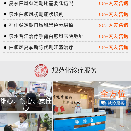
夏季白斑稳定期还需要随访吗
96%网友咨询
泉州白癜风初期症状识别
96%网友咨询
福建稳定期白癜风黑色素培植
96%网友咨询
泉州晋江治疗手臂白癜风医院地址
96%网友咨询
白癜风夏季新陈代谢旺盛治疗
96%网友咨询
规范化诊疗服务
细心、耐心、责任
心