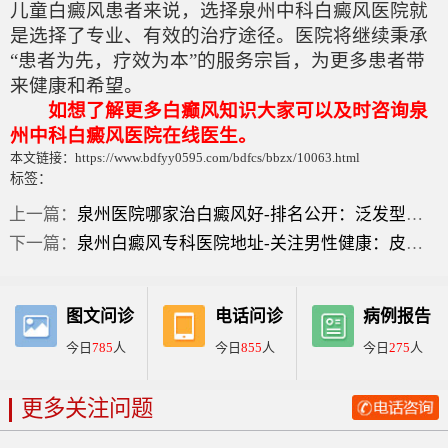
儿童白癜风患者来说，选择泉州中科白癜风医院就
是选择了专业、有效的治疗途径。医院将继续秉承
“患者为先，疗效为本”的服务宗旨，为更多患者带
来健康和希望。
如想了解更多白癫风知识大家可以及时咨询泉
州中科白癜风医院在线医生。
本文链接：https://www.bdfyy0595.com/bdfcs/bbzx/10063.html
标签：
上一篇：
泉州医院哪家治白癜风好-排名公开：泛发型白癜风怎么治疗才正确？
下一篇：
泉州白癜风专科医院地址-关注男性健康：皮肤病白癜风有哪些症状？
图文问诊
电话问诊
病例报告
今日
785
人
今日
855
人
今日
275
人
更多关注问题