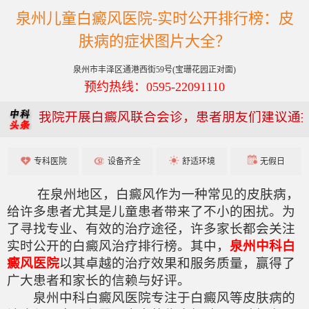
泉州儿童白癜风医院-实时公开排行榜：皮
肤病的症状图片大全？
泉州市丰泽区通港西街59号(宝珊花园正对面)
预约热线：0595-22091110
我院开展白癜风联合会诊，患者朋友们建议通
专科医院
设备齐全
舒适环境
无假日
在泉州地区，白癜风作为一种常见的皮肤病，
给许多患者尤其是儿童患者带来了不小的困扰。为
了寻找专业、有效的治疗途径，许多家长都会关注
实时公开的白癜风治疗排行榜。其中，
泉州中科白
癜风医院
以其卓越的治疗效果和服务质量，赢得了
广大患者和家长的信赖与好评。
泉州中科白癜风医院专注于白癜风等皮肤病的