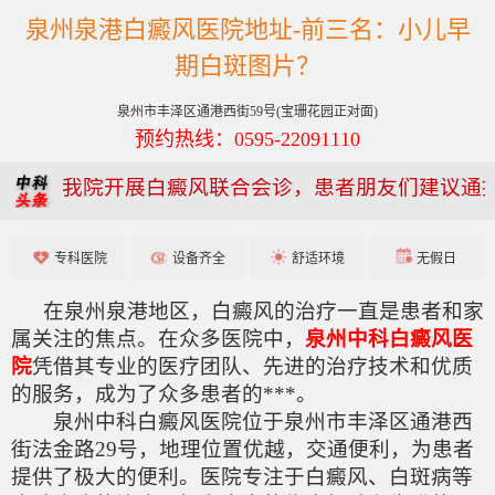
泉州泉港白癜风医院地址-前三名：小儿早
期白斑图片？
泉州市丰泽区通港西街59号(宝珊花园正对面)
预约热线：0595-22091110
我院开展白癜风联合会诊，患者朋友们建议通
专科医院
设备齐全
舒适环境
无假日
在泉州泉港地区，白癜风的治疗一直是患者和家
属关注的焦点。在众多医院中，
泉州中科白癜风医
院
凭借其专业的医疗团队、先进的治疗技术和优质
的服务，成为了众多患者的***。
泉州中科白癜风医院位于泉州市丰泽区通港西
街法金路29号，地理位置优越，交通便利，为患者
提供了极大的便利。医院专注于白癜风、白斑病等