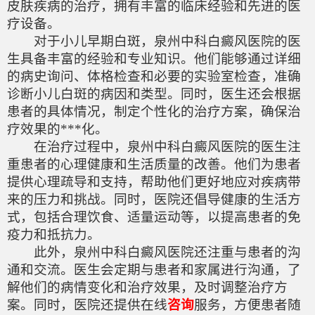
皮肤疾病的治疗，拥有丰富的临床经验和先进的医
疗设备。
对于小儿早期白斑，泉州中科白癜风医院的医
生具备丰富的经验和专业知识。他们能够通过详细
的病史询问、体格检查和必要的实验室检查，准确
诊断小儿白斑的病因和类型。同时，医生还会根据
患者的具体情况，制定个性化的治疗方案，确保治
疗效果的***化。
在治疗过程中，泉州中科白癜风医院的医生注
重患者的心理健康和生活质量的改善。他们为患者
提供心理疏导和支持，帮助他们更好地应对疾病带
来的压力和挑战。同时，医院还倡导健康的生活方
式，包括合理饮食、适量运动等，以提高患者的免
疫力和抵抗力。
此外，泉州中科白癜风医院还注重与患者的沟
通和交流。医生会定期与患者和家属进行沟通，了
解他们的病情变化和治疗效果，及时调整治疗方
案。同时，医院还提供在线
咨询
服务，方便患者随