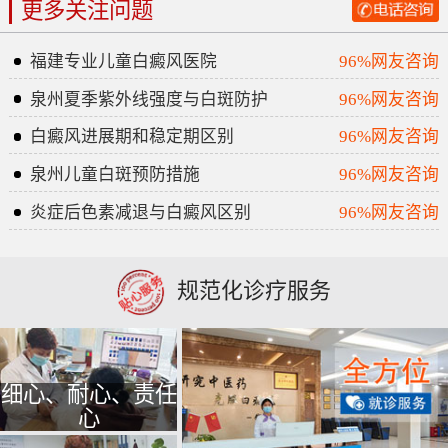
更多关注问题
福建专业儿童白癜风医院
96%网友咨询
泉州夏季紫外线强度与白斑防护
96%网友咨询
白癜风进展期和稳定期区别
96%网友咨询
泉州儿童白斑预防措施
96%网友咨询
炎症后色素减退与白癜风区别
96%网友咨询
规范化诊疗服务
细心、耐心、责任
心