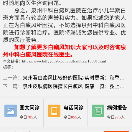
时随地向医生咨询问题。
总之，泉州中科白癜风医院在治疗小儿早期白
斑方面具有较高的声誉和实力。如果您或您的家人
正在为白癜风所困扰，不妨选择泉州中科白癜风医
院进行诊断和治疗。医院将竭诚为您提供专业、优
质的医疗服务。
如想了解更多白癫风知识大家可以及时咨询泉
州中科白癜风医院在线医生。
本文链接：https://www.bdfyy0595.com/bdfcs/bbzx/10001.html
标签：
上一篇：
泉州看白癜风比较好的医院-实时更新：秋季白癜风初期的症状？
下一篇：
泉州皮肤病医院擅长白癜风-健康一览：腿上有白斑怎么回事？
图文问诊
电话问诊
病例报告
今日
785
人
今日
855
人
今日
275
人