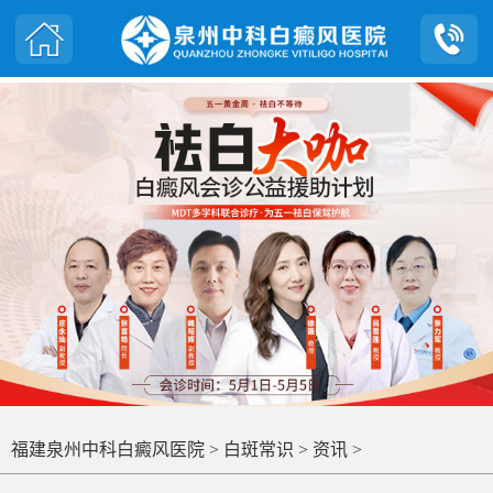
福建泉州中科白癜风医院
>
白斑常识
>
资讯
>